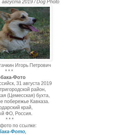
 августа 2019 / Dog Photo
ачкин Игорь Петрович
* * *
бака-Фото
сийск, 31 августа 2019
ригородской район,
ая (Цемесская) бухта,
е побережье Кавказа.
одарский край,
й ФО, Россия.
* * *
фото по ссылке:
бака-Фото,