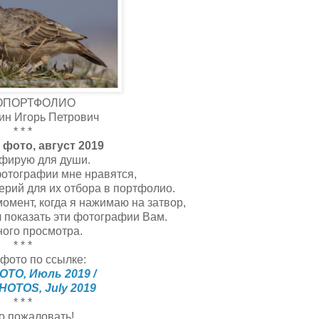
ОПОРТФОЛИО
ин Игорь Петрович
* * *
 фото, август 2019
фирую для души.
отографии мне нравятся,
терий для их отбора в портфолио.
момент, когда я нажимаю на затвор,
ил показать эти фотографии Вам.
ого просмотра.
* * *
фото по ссылке:
ОТО, Июль 2019 /
HOTOS, July 2019
* * *
о пожаловать!