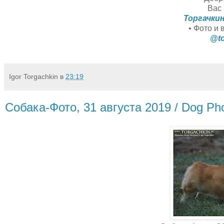
Вас 
Торгачки
• Фото и 
@to
Igor Torgachkin
в
23:19
Собака-Фото, 31 августа 2019 / Dog Ph