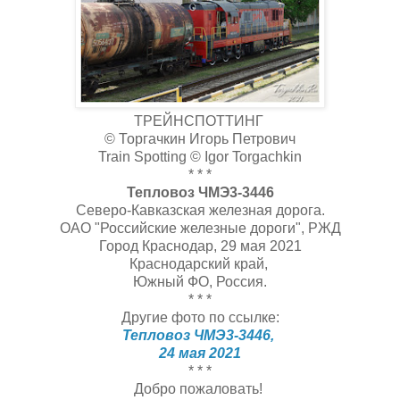
ТРЕЙНСПОТТИНГ
© Торгачкин Игорь Петрович
Train Spotting © Igor Torgachkin
* * *
Тепловоз ЧМЭ3-3446
Северо-Кавказская железная дорога.
ОАО "Российские железные дороги", РЖД
Город Краснодар, 29 мая 2021
Краснодарский край,
Южный ФО, Россия.
* * *
Другие фото по ссылке:
Тепловоз ЧМЭ3-3446,
24 мая 2021
* * *
Добро пожаловать!