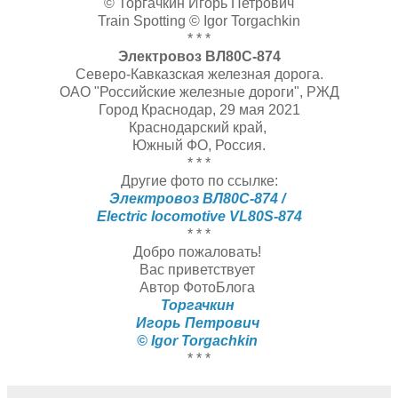
© Торгачкин Игорь Петрович
Train Spotting © Igor Torgachkin
* * *
Электровоз ВЛ80С-874
Северо-Кавказская железная дорога.
ОАО "Российские железные дороги", РЖД
Город Краснодар, 29 мая 2021
Краснодарский край,
Южный ФО, Россия.
* * *
Другие фото по ссылке:
Электровоз ВЛ80С-874 /
Electric locomotive VL80S-874
* * *
Добро пожаловать!
Вас приветствует
Автор ФотоБлога
Торгачкин
Игорь Петрович
© Igor Torgachkin
* * *