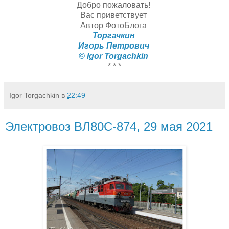
Добро пожаловать!
Вас приветствует
Автор ФотоБлога
Торгачкин
Игорь Петрович
© Igor Torgachkin
* * *
Igor Torgachkin
в
22:49
Электровоз ВЛ80С-874, 29 мая 2021