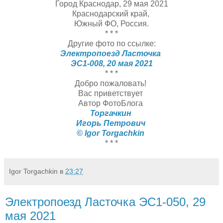
Город Краснодар, 29 мая 2021
Краснодарский край,
Южный ФО, Россия.
* * *
Другие фото по ссылке:
Электропоезд Ласточка
ЭС1-008, 20 мая 2021
* * *
Добро пожаловать!
Вас приветствует
Автор ФотоБлога
Торгачкин
Игорь Петрович
© Igor Torgachkin
* * *
Igor Torgachkin
в
23:27
Электропоезд Ласточка ЭС1-050, 29
мая 2021