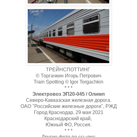
ТРЕЙНСПОТТИНГ
© Торгачкин Игорь Петрович
Train Spotting © Igor Torgachkin
* * *
Электровоз ЭП20-045 / Олимп
Северо-Кавказская железная дорога.
ОАО "Российские железные дороги", РЖД
Город Краснодар, 29 мая 2021
Краснодарский край,
Южный ФО, Россия.
* * *
Другие фото по ссылке: