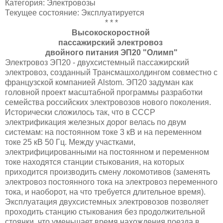
Категория: Электровозы
Текущее состояние: Эксплуатируется
* * *
Высокоскоростной
пассажирский электровоз
двойного питания ЭП20 "Олимп"
Электровоз ЭП20 - двухсистемный пассажирский
электровоз, созданный Трансмашхолдингом совместно с
французской компанией Alstom. ЭП20 задуман как
головной проект масштабной программы разработки
семейства российских электровозов нового поколения.
Исторически сложилось так, что в СССР
электрификация железных дорог велась по двум
системам: на постоянном токе 3 кВ и на переменном
токе 25 кВ 50 Гц. Между участками,
электрифицированными на постоянном и переменном
токе находятся станции стыкования, на которых
приходится производить смену локомотивов (заменять
электровоз постоянного тока на электровоз переменного
тока, и наоборот, на что требуется длительное время).
Эксплуатация двухсистемных электровозов позволяет
проходить станцию стыкования без продолжительной
стоянки, что уменьшает время нахождения поезда в