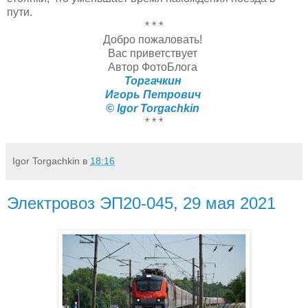
пути.
* * *
Добро пожаловать!
Вас приветствует
Автор ФотоБлога
Торгачкин
Игорь Петрович
© Igor Torgachkin
* * *
Igor Torgachkin
в
18:16
Электровоз ЭП20-045, 29 мая 2021