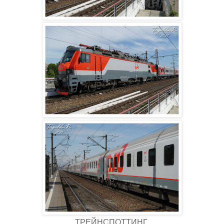
ТРЕЙНСПОТТИНГ