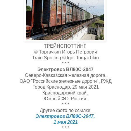
ТРЕЙНСПОТТИНГ
© Торгачкин Игорь Петрович
Train Spotting © Igor Torgachkin
* * *
Электровоз ВЛ80С-2047
Северо-Кавказская железная дорога.
ОАО "Российские железные дороги", РЖД
Город Краснодар, 29 мая 2021
Краснодарский край,
Южный ФО, Россия.
* * *
Другие фото по ссылке:
Электровоз ВЛ80С-2047,
1 мая 2021
* * *