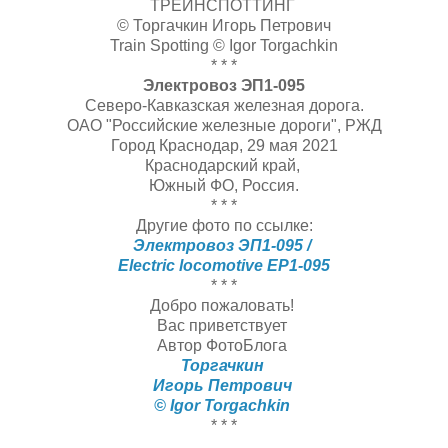
ТРЕЙНСПОТТИНГ
© Торгачкин Игорь Петрович
Train Spotting © Igor Torgachkin
* * *
Электровоз ЭП1-095
Северо-Кавказская железная дорога.
ОАО "Российские железные дороги", РЖД
Город Краснодар, 29 мая 2021
Краснодарский край,
Южный ФО, Россия.
* * *
Другие фото по ссылке:
Электровоз ЭП1-095 /
Electric locomotive EP1-095
* * *
Добро пожаловать!
Вас приветствует
Автор ФотоБлога
Торгачкин
Игорь Петрович
© Igor Torgachkin
* * *