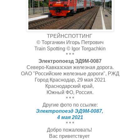
ТРЕЙНСПОТТИНГ
© Торгачкин Игорь Петрович
Train Spotting © Igor Torgachkin
* * *
Электропоезд ЭД9М-0087
Северо-Кавказская железная дорога.
ОАО "Российские железные дороги", РЖД
Город Краснодар, 29 мая 2021
Краснодарский край,
Южный ФО, Россия.
* * *
Другие фото по ссылке:
Электропоезд ЭД9М-0087,
4 мая 2021
* * *
Добро пожаловать!
Вас приветствует