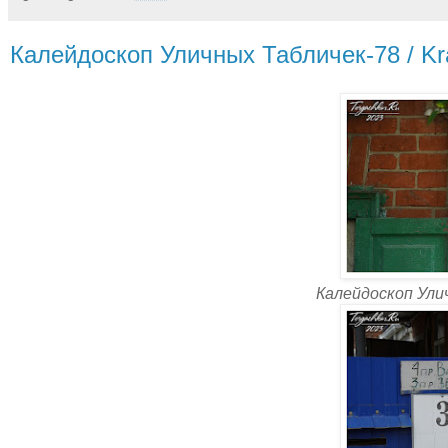
Калейдоскоп Уличных Табличек-78 / Kra
Калейдоскоп Ули