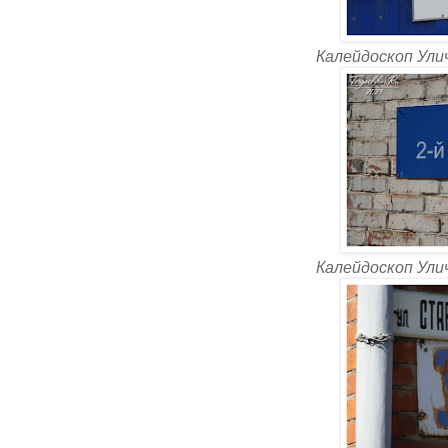
Калейдоскоп Ули
Калейдоскоп Ули