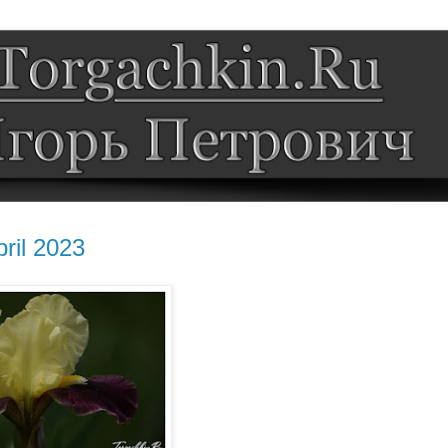
il 2023