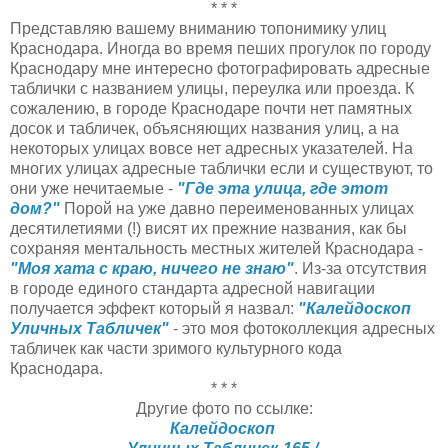
* * *
Представляю вашему вниманию топонимику улиц
Краснодара. Иногда во время пеших прогулок по городу
Краснодару мне интересно фотографировать адресные
таблички с названием улицы, переулка или проезда. К
сожалению, в городе Краснодаре почти нет памятных
досок и табличек, объясняющих названия улиц, а на
некоторых улицах вовсе нет адресных указателей. На
многих улицах адресные таблички если и существуют, то
они уже нечитаемые -
"Где эта улица, где этот
дом?"
Порой на уже давно переименованных улицах
десятилетиями (!) висят их прежние названия, как бы
сохраняя ментальность местных жителей Краснодара -
"Моя хата с краю, ничего не знаю"
. Из-за отсутствия
в городе единого стандарта адресной навигации
получается эффект который я назвал:
"Калейдоскоп
Уличных Табличек"
- это моя фотоколлекция адресных
табличек как части зримого культурного кода
Краснодара.
* * *
Другие фото по ссылке:
Калейдоскоп