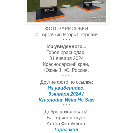
ФОТОЗАРИСОВКИ
© Торгачкин Игорь Петрович
* * *
Из увиденного...
Город Краснодар,
31 января 2024
Краснодарский край,
Южный ФО, Россия.
* * *
Другие фото по ссылке:
Из увиденного,
6 января 2024 /
Krasnodar, What He Saw
* * *
Добро пожаловать!
Вас приветствует
Автор ФотоБлога
Торгачкин