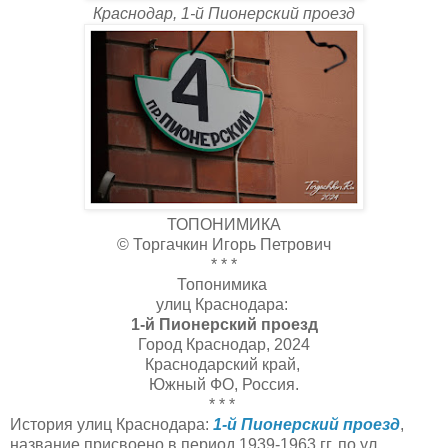
Краснодар, 1-й Пионерский проезд
ТОПОНИМИКА
© Торгачкин Игорь Петрович
* * *
Топонимика
улиц Краснодара:
1-й Пионерский проезд
Город Краснодар, 2024
Краснодарский край,
Южный ФО, Россия.
* * *
История улиц Краснодара:
1-й Пионерский проезд
,
название присвоено в период 1939-1963 гг. по ул.