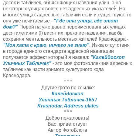
досок и табличек, объясняющих названия улиц, а на
некоторых улицах вовсе нет адресных указателей. На
многих улицах адресные таблички если и существуют, то
они уже нечитаемые -
"Где эта улица, где этот
дом?"
Порой на уже давно переименованных улицах
десятилетиями (!) висят их прежние названия, как бы
сохраняя ментальность местных жителей Краснодара -
"Моя хата с краю, ничего не знаю"
. Из-за отсутствия
в городе единого стандарта адресной навигации
получается эффект который я назвал:
"Калейдоскоп
Уличных Табличек"
- это моя фотоколлекция адресных
табличек как части зримого культурного кода
Краснодара.
* * *
Другие фото по ссылке:
Калейдоскоп
Уличных Табличек-165 /
Krasnodar, Address plates
* * *
Добро пожаловать!
Вас приветствует
Автор ФотоБлога