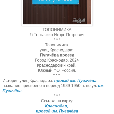
ТОПОНИМИКА
© Торгачкин Игорь Петрович
* * *
Топонимика
улиц Краснодара:
Пугачёва проезд
Город Краснодар, 2024
Краснодарский край,
Южный ФО, Россия.
* * *
История улиц Краснодара:
проезд им. Пугачёва
,
название присвоено в период 1939-1950 гг. по ул.
им.
Пугачёва
.
* * *
Ссылка на карту:
Краснодар,
проезд им. Пугачёва