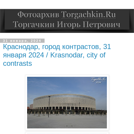
31 января, 2024
Краснодар, город контрастов, 31
января 2024 / Krasnodar, city of
contrasts