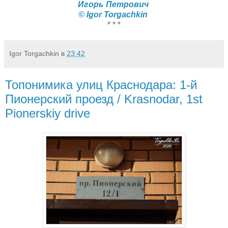
Игорь Петрович
© Igor Torgachkin
* * *
Igor Torgachkin
в
23:42
Топонимика улиц Краснодара: 1-й
Пионерский проезд / Krasnodar, 1st
Pionerskiy drive