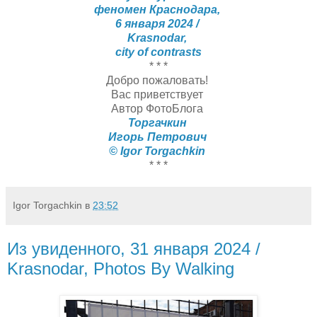
феномен Краснодара,
6 января 2024 /
Krasnodar,
city of contrasts
* * *
Добро пожаловать!
Вас приветствует
Автор ФотоБлога
Торгачкин
Игорь Петрович
© Igor Torgachkin
* * *
Igor Torgachkin
в
23:52
Из увиденного, 31 января 2024 /
Krasnodar, Photos By Walking