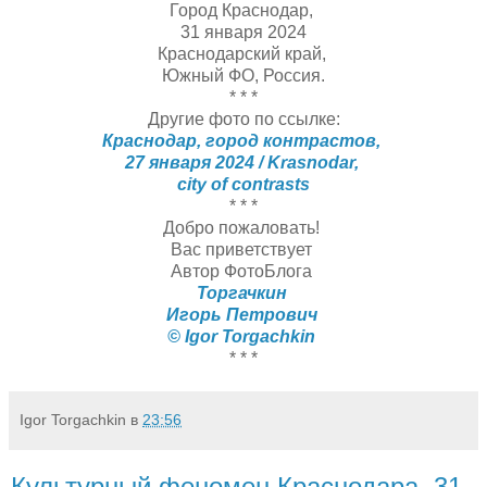
Город Краснодар,
31 января 2024
Краснодарский край,
Южный ФО, Россия.
* * *
Другие фото по ссылке:
Краснодар, город контрастов,
27 января 2024 / Krasnodar,
city of contrasts
* * *
Добро пожаловать!
Вас приветствует
Автор ФотоБлога
Торгачкин
Игорь Петрович
© Igor Torgachkin
* * *
Igor Torgachkin
в
23:56
Культурный феномен Краснодара, 31