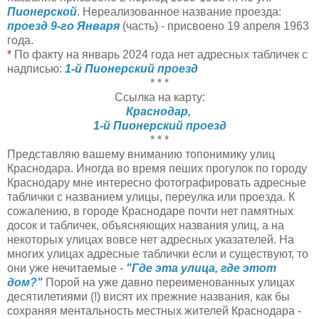
Пионерской
. Нереализованное название проезда:
проезд 9-го Января
(часть) - присвоено 19 апреля 1963
года.
*
По факту на январь 2024 года нет адресных табличек с
надписью:
1-й Пионерский проезд
* * *
Ссылка на карту:
Краснодар,
1-й Пионерский проезд
* * *
Представляю вашему вниманию топонимику улиц
Краснодара. Иногда во время пеших прогулок по городу
Краснодару мне интересно фотографировать адресные
таблички с названием улицы, переулка или проезда. К
сожалению, в городе Краснодаре почти нет памятных
досок и табличек, объясняющих названия улиц, а на
некоторых улицах вовсе нет адресных указателей. На
многих улицах адресные таблички если и существуют, то
они уже нечитаемые -
"Где эта улица, где этот
дом?"
Порой на уже давно переименованных улицах
десятилетиями (!) висят их прежние названия, как бы
сохраняя ментальность местных жителей Краснодара -