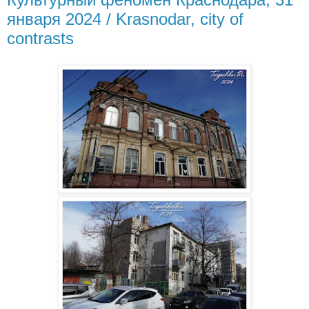
января 2024 / Krasnodar, city of
contrasts