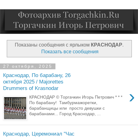
Показаны сообщения с ярлыком
КРАСНОДАР
.
Показать все сообщения
27 октября, 2025
Краснодар, По барабану, 26
октября 2025 / Majorettes
Drummers of Krasnodar
›
КРАСНОДАР © Торгачкин Игорь Петрович * * *
По барабану! Тамбурмажоретки,
барабанщицы или просто девушки с
барабанами... Город Краснодар, ...
Краснодар, Церемониал "Час