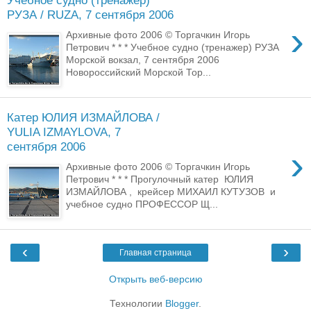
Учебное судно (тренажер)
РУЗА / RUZA, 7 сентября 2006
›
Архивные фото 2006 © Торгачкин Игорь
Петрович * * * Учебное судно (тренажер) РУЗА
Морской вокзал, 7 сентября 2006
Новороссийский Морской Тор...
Катер ЮЛИЯ ИЗМАЙЛОВА /
YULIA IZMAYLOVA, 7
сентября 2006
›
Архивные фото 2006 © Торгачкин Игорь
Петрович * * * Прогулочный катер ЮЛИЯ
ИЗМАЙЛОВА , крейсер МИХАИЛ КУТУЗОВ и
учебное судно ПРОФЕССОР Щ...
‹
›
Главная страница
Открыть веб-версию
Технологии
Blogger
.