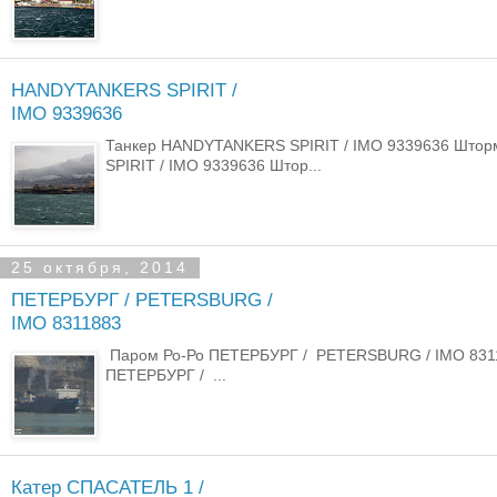
HANDYTANKERS SPIRIT /
IMO 9339636
Танкер HANDYTANKERS SPIRIT / IMO 9339636 Што
SPIRIT / IMO 9339636 Штор...
25 октября, 2014
ПЕТЕРБУРГ / PETERSBURG /
IMO 8311883
Паром Ро-Ро ПЕТЕРБУРГ / PETERSBURG / IMO 8311883
ПЕТЕРБУРГ / ...
Катер СПАСАТЕЛЬ 1 /