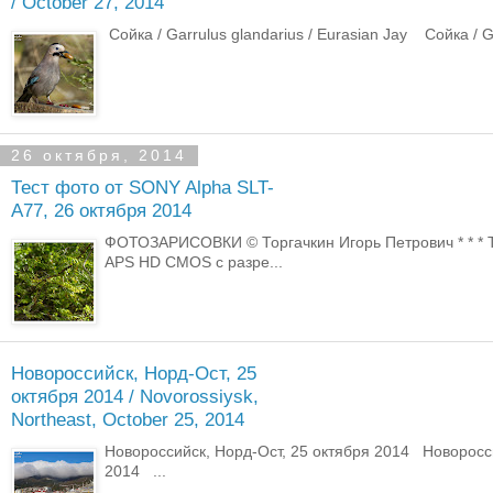
/ October 27, 2014
Сойка / Garrulus glandarius / Eurasian Jay Сойка / Gar
26 октября, 2014
Тест фото от SONY Alpha SLT-
A77, 26 октября 2014
ФОТОЗАРИСОВКИ © Торгачкин Игорь Петрович * * *
APS HD CMOS с разре...
Новороссийск, Норд-Ост, 25
октября 2014 / Novorossiysk,
Northeast, October 25, 2014
Новороссийск, Норд-Ост, 25 октября 2014 Новоросси
2014 ...