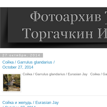
27 октября, 2014
Сойка / Garrulus glandarius /
October 27, 2014
Сойка / Garrulus glandarius / Eurasian Jay Сойка / Gar
Сойка и желудь / Eurasian Jay