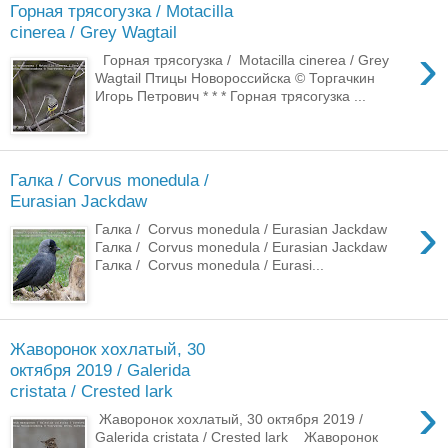
Горная трясогузка / Motacilla
cinerea / Grey Wagtail
›
Горная трясогузка / Motacilla cinerea / Grey
Wagtail Птицы Новороссийска © Торгачкин
Игорь Петрович * * * Горная трясогузка ...
Галка / Corvus monedula /
Eurasian Jackdaw
›
Галка / Corvus monedula / Eurasian Jackdaw
Галка / Corvus monedula / Eurasian Jackdaw
Галка / Corvus monedula / Eurasi...
Жаворонок хохлатый, 30
октября 2019 / Galerida
cristata / Crested lark
›
Жаворонок хохлатый, 30 октября 2019 /
Galerida cristata / Crested lark Жаворонок