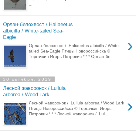
...
Орлан-белохвост / Haliaeetus
albicilla / White-tailed Sea-
Eagle
›
Орлан-белохвост / Haliaeetus albicilla / White-
tailed Sea-Eagle Птицы Новороссийска ©
Торгачкин Игорь Петрович * * * Орлан-бе...
30 октября, 2019
Лесной жаворонок / Lullula
arborea / Wood Lark
›
Лесной жаворонок / Lullula arborea / Wood Lark
Птицы Новороссийска © Торгачкин Игорь
Петрович * * * Лесной жаворонок / Lul...