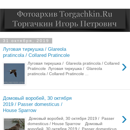
31 октября, 2019
Луговая тиркушка / Glareola
pratincola / Collared Pratincole
›
Луговая тиркушка / Glareola pratincola / Collared
Pratincole Луговая тиркушка / Glareola
pratincola / Collared Pratincole ...
Домовый воробей, 30 октября
2019 / Passer domesticus /
House Sparrow
›
Домовый воробей, 30 октября 2019 / Passer
domesticus / House Sparrow Домовый
воробей, 30 октября 2019 / Passer domesticus