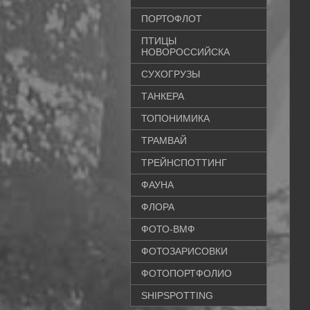
ПОРТОФЛОТ
ПТИЦЫ
НОВОРОССИЙСКА
СУХОГРУЗЫ
ТАНКЕРА
ТОПОНИМИКА
ТРАМВАЙ
ТРЕЙНСПОТТИНГ
ФАУНА
ФЛОРА
ФОТО-ВМФ
ФОТОЗАРИСОВКИ
ФОТОПОРТФОЛИО
SHIPSPOTTING