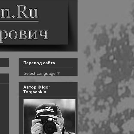
Перевод сайта
Select Language
▼
Автор © Igor
Torgachkin