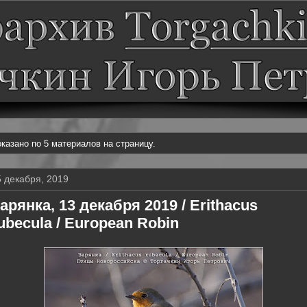
казано по 5 материалов на страницу.
5 декабря, 2019
арянка, 13 декабря 2019 / Erithacus
ubecula / European Robin