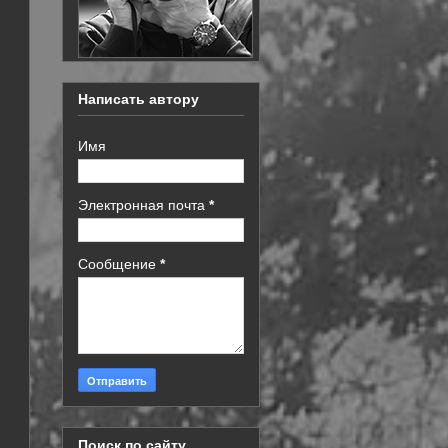
Написать автору
Имя
Электронная почта
*
Сообщение
*
Поиск по сайту