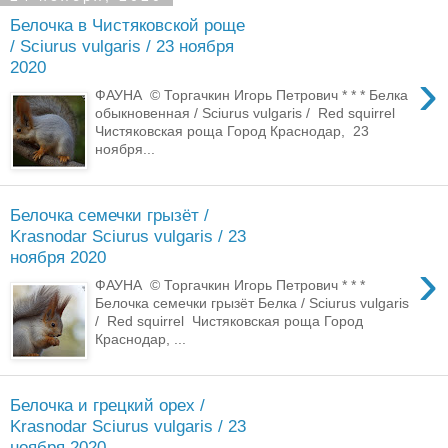
Белочка в Чистяковской роще
/ Sciurus vulgaris / 23 ноября
2020
›
ФАУНА © Торгачкин Игорь Петрович * * * Белка
обыкновенная / Sciurus vulgaris / Red squirrel
Чистяковская роща Город Краснодар, 23
ноября...
Белочка семечки грызёт /
Krasnodar Sciurus vulgaris / 23
ноября 2020
›
ФАУНА © Торгачкин Игорь Петрович * * *
Белочка семечки грызёт Белка / Sciurus vulgaris
/ Red squirrel Чистяковская роща Город
Краснодар, ...
Белочка и грецкий орех /
Krasnodar Sciurus vulgaris / 23
ноября 2020