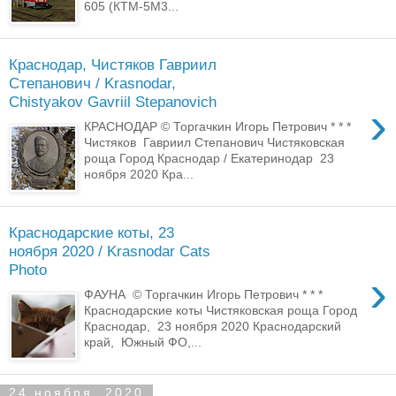
605 (КТМ-5М3...
Краснодар, Чистяков Гавриил
Степанович / Krasnodar,
Chistyakov Gavriil Stepanovich
›
КРАСНОДАР © Торгачкин Игорь Петрович * * *
Чистяков Гавриил Степанович Чистяковская
роща Город Краснодар / Екатеринодар 23
ноября 2020 Кра...
Краснодарские коты, 23
ноября 2020 / Krasnodar Cats
Photo
›
ФАУНА © Торгачкин Игорь Петрович * * *
Краснодарские коты Чистяковская роща Город
Краснодар, 23 ноября 2020 Краснодарский
край, Южный ФО,...
24 ноября, 2020