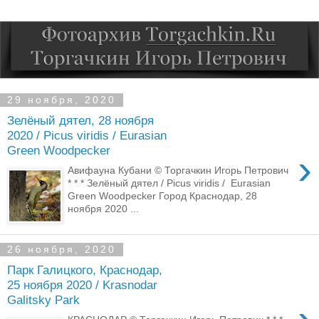
29 ноября, 2020
Зелёный дятел, 28 ноября
2020 / Picus viridis / Eurasian
Green Woodpecker
›
Авифауна Кубани © Торгачкин Игорь Петрович
* * * Зелёный дятел / Picus viridis / Eurasian
Green Woodpecker Город Краснодар, 28
ноября 2020 ...
26 ноября, 2020
Парк Галицкого, Краснодар,
25 ноября 2020 / Krasnodar
Galitsky Park