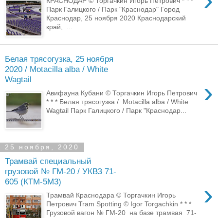
›
КРАСНОДАР © Торгачкин Игорь Петрович * * *
Парк Галицкого / Парк "Краснодар" Город
Краснодар, 25 ноября 2020 Краснодарский
край, ...
Белая трясогузка, 25 ноября
2020 / Motacilla alba / White
Wagtail
›
Авифауна Кубани © Торгачкин Игорь Петрович
* * * Белая трясогузка / Motacilla alba / White
Wagtail Парк Галицкого / Парк "Краснодар...
25 ноября, 2020
Трамвай специальный
грузовой № ГМ-20 / УКВЗ 71-
605 (КТМ-5М3)
›
Трамвай Краснодара © Торгачкин Игорь
Петрович Tram Spotting © Igor Torgachkin * * *
Грузовой вагон № ГМ-20 на базе трамвая 71-