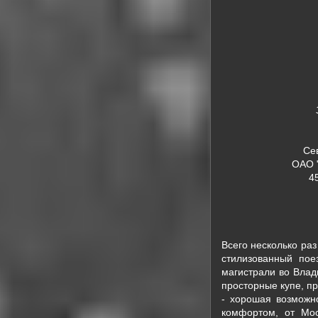
Се
ОАО 
4
Всего несколько ра
стилизованный пое
магистрали во Влад
просторные купе, п
- хорошая возможн
комфортом, от Мо