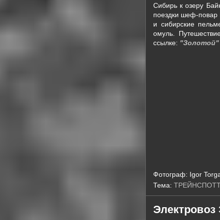
Сибирь к озеру Бай
поездки шеф-повар 
и сибирские пельм
омуль. Путешестви
ссылке:
"Золотой" 
Фотограф:
Igor Torg
Тема:
ТРЕЙНСПОТ
Электровоз 