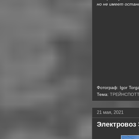
но не имеет остано
Фотограф:
Igor Torg
Тема:
ТРЕЙНСПОТ
21 мая, 2021
Электровоз 