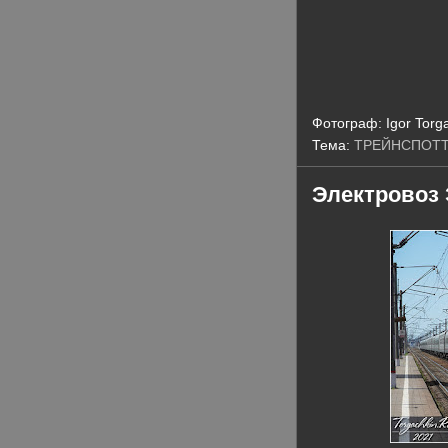
Фотограф:
Igor Torg
Тема:
ТРЕЙНСПОТ
Электровоз 