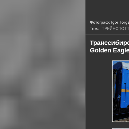
Фотограф:
Igor Torg
Тема:
ТРЕЙНСПОТ
Транссибирс
Golden Eagle