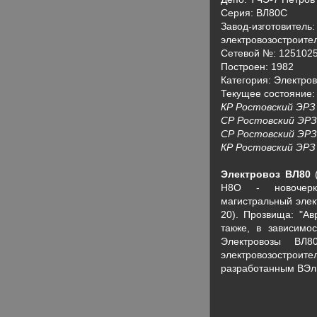
Серия: ВЛ80С
Завод-изготовитель
электровозостроите
Сетевой №: 125102
Построен: 1982
Категория: Электро
Текущее состояние:
КР Ростовский ЭРЗ 
СР Ростовский ЭРЗ 
СР Ростовский ЭРЗ 
КР Ростовский ЭРЗ 
Электровоз ВЛ80
(
Н8О - новочерка
магистральный элек
20). Прозвища: "Ав
также, в зависимос
Электровозы ВЛ8
электровозостр
разработанным ВЭлН