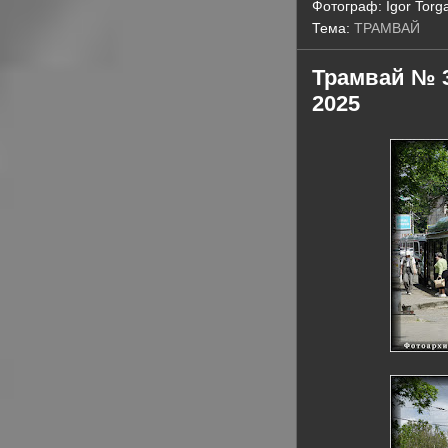
Фотограф:
Igor Torg
Тема:
ТРАМВАЙ
Трамвай № 37
2025