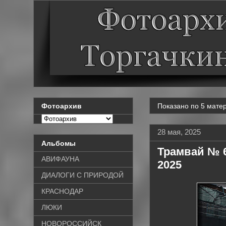
Показано по 5 матер
Фотоархив
28 мая, 2025
Альбомы
Трамвай № 61
АВИФАУНА
2025
ДИАЛОГИ С ПРИРОДОЙ
КРАСНОДАР
ЛЮКИ
НОВОРОССИЙСК