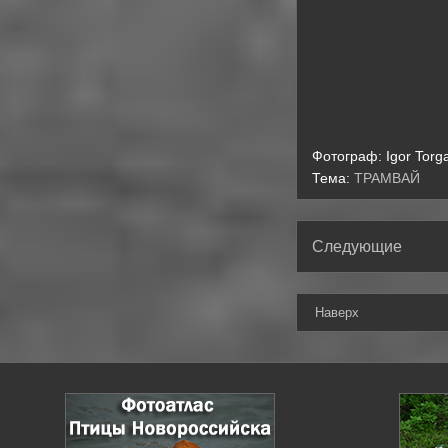
Фотограф:
Igor Torg
Тема:
ТРАМВАЙ
Следующие
Наверх