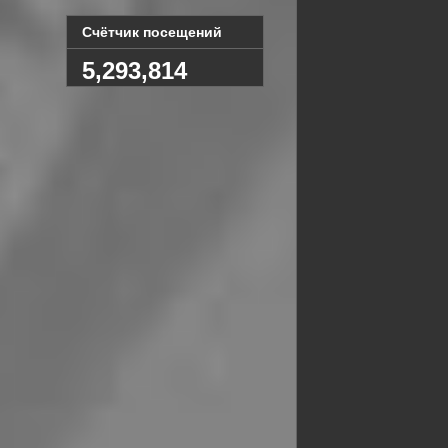
Счётчик посещений
5,293,814