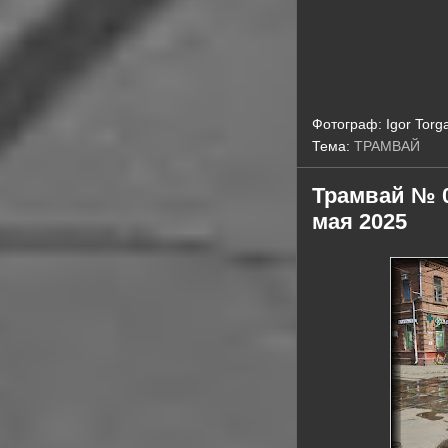
Фотограф:
Igor Torg
Тема:
ТРАМВАЙ
Трамвай № 04
мая 2025