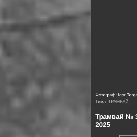
Фотограф:
Igor Torg
Тема:
ТРАМВАЙ
Трамвай № 36
2025