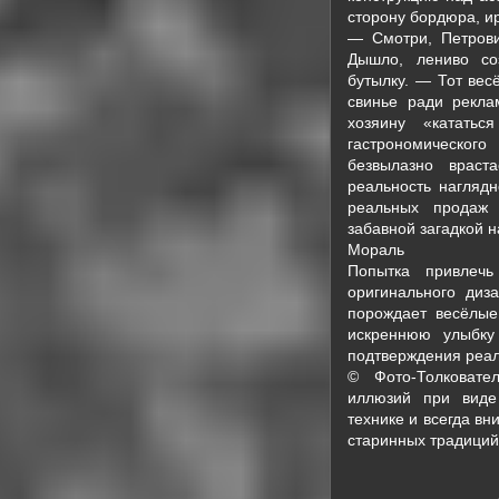
сторону бордюра, и
— Смотри, Петрови
Дышло, лениво со
бутылку. — Тот вес
свинье ради рекла
хозяину «катать
гастрономическог
безвылазно враст
реальность наглядн
реальных продаж 
забавной загадкой н
Мораль
Попытка привлечь
оригинального диз
порождает весёлые
искреннюю улыбку
подтверждения реал
© Фото-Толковате
иллюзий при виде
технике и всегда вн
старинных традиций