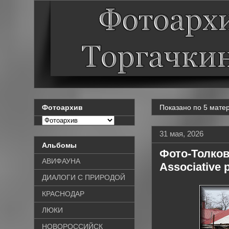
Показано по 5 матер
Фотоархив
31 мая, 2026
Альбомы
Фото-Толков
АВИФАУНА
Associative 
ДИАЛОГИ С ПРИРОДОЙ
КРАСНОДАР
ЛЮКИ
НОВОРОССИЙСК