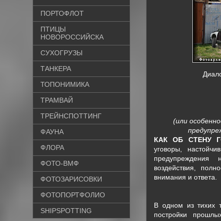
ПОРТОФЛОТ
ПТИЦЫ
НОВОРОССИЙСКА
СУХОГРУЗЫ
ТАНКЕРА
Диало
ТОПОНИМИКА
ТРАМВАЙ
ТРЕЙНСПОТТИНГ
(или особенн
предупре
ФАУНА
КАК ОБ СТЕНУ Г
ФЛОРА
уговоры, настойчи
предупреждения 
ФОТО-ВМФ
воздействия, полн
внимания и ответа.
ФОТОЗАРИСОВКИ
ФОТОПОРТФОЛИО
В одном из тихих т
SHIPSPOTTING
постройки прошлы