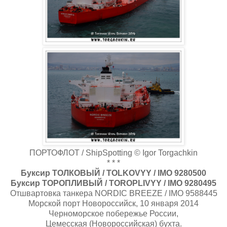
ПОРТОФЛОТ / ShipSpotting © Igor Torgachkin
* * *
Буксир ТОЛКОВЫЙ / TOLKOVYY / IMO 9280500
Буксир ТОРОПЛИВЫЙ / TOROPLIVYY / IMO 9280495
Отшвартовка танкера NORDIC BREEZE / IMO 9588445
Морской порт Новороссийск, 10 января 2014
Черноморское побережье России,
Цемесская (Новороссийская) бухта.