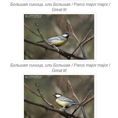
Большая синица, или Большак / Parus major major /
Great tit
Большая синица, или Большак / Parus major major /
Great tit