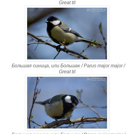
Great tit
Большая синица, или Большак / Parus major major /
Great tit