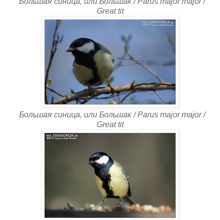
Большая синица, или Большак / Parus major major /
Great tit
Большая синица, или Большак / Parus major major /
Great tit