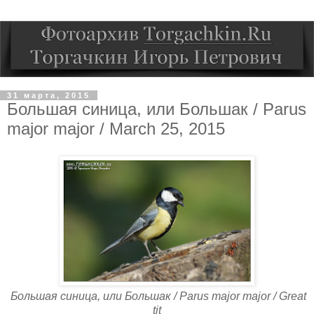
31 марта, 2015
Большая синица, или Большак / Parus
major major / March 25, 2015
Большая синица, или Большак / Parus major major / Great
tit