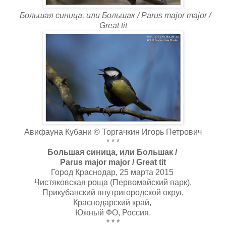
Большая синица, или Большак / Parus major major /
Great tit
Авифауна Кубани © Торгачкин Игорь Петрович
* * *
Большая синица, или Большак /
Parus major major / Great tit
Город Краснодар, 25 марта 2015
Чистяковская роща (Первомайский парк),
Прикубанский внутригородской округ,
Краснодарский край,
Южный ФО, Россия.
* * *