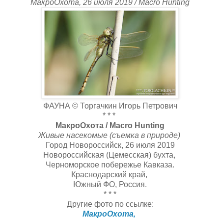
МакроОхота, 26 июля 2019 / Macro Hunting
ФАУНА © Торгачкин Игорь Петрович
* * *
МакроОхота / Macro Hunting
Живые насекомые (съемка в природе)
Город Новороссийск, 26 июля 2019
Новороссийская (Цемесская) бухта,
Черноморское побережье Кавказа.
Краснодарский край,
Южный ФО, Россия.
* * *
Другие фото по ссылке:
МакроОхота,