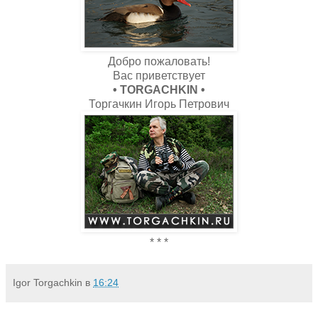
Добро пожаловать!
Вас приветствует
• TORGACHKIN •
Торгачкин Игорь Петрович
* * *
Igor Torgachkin
в
16:24