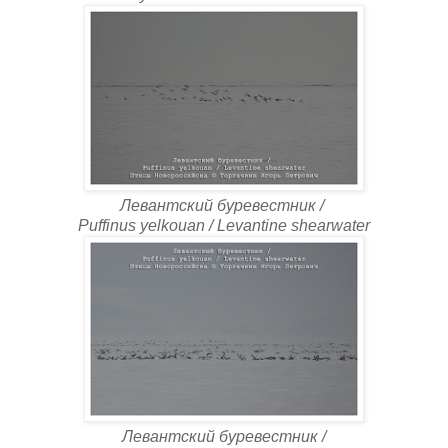
Левантский буревестник /
Puffinus yelkouan / Levantine shearwater
Левантский буревестник /