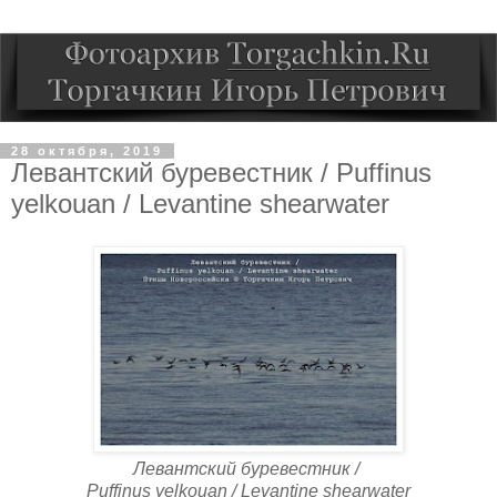
28 октября, 2019
Левантский буревестник / Puffinus
yelkouan / Levantine shearwater
Левантский буревестник /
Puffinus yelkouan / Levantine shearwater