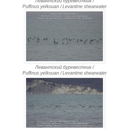
Левантский буревестник /
Puffinus yelkouan / Levantine shearwater
Левантский буревестник /
Puffinus yelkouan / Levantine shearwater