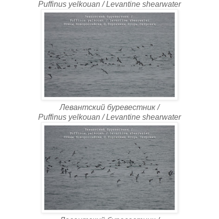
Puffinus yelkouan / Levantine shearwater
Левантский буревестник /
Puffinus yelkouan / Levantine shearwater