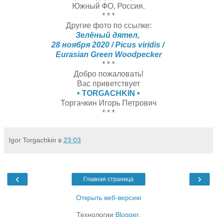
Южный ФО, Россия.
* * *
Другие фото по ссылке:
Зелёный дятел,
28 ноября 2020 / Picus viridis /
Eurasian Green Woodpecker
* * *
Добро пожаловать!
Вас приветствует
• TORGACHKIN •
Торгачкин Игорь Петрович
* * *
Igor Torgachkin
в
23:03
‹
›
Главная страница
Открыть веб-версию
Технологии
Blogger
.