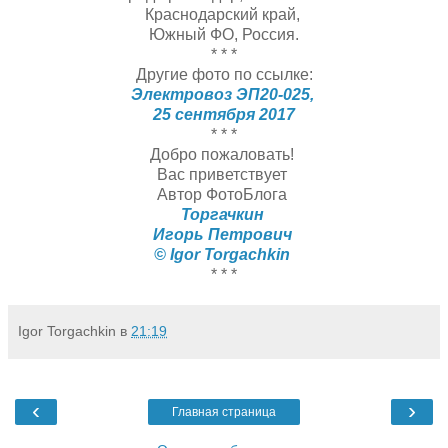
Краснодарский край,
Южный ФО, Россия.
* * *
Другие фото по ссылке:
Электровоз ЭП20-025,
25 сентября 2017
* * *
Добро пожаловать!
Вас приветствует
Автор ФотоБлога
Торгачкин
Игорь Петрович
© Igor Torgachkin
* * *
Igor Torgachkin
в
21:19
‹
›
Главная страница