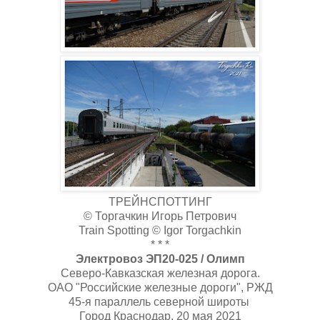
ТРЕЙНСПОТТИНГ
© Торгачкин Игорь Петрович
Train Spotting © Igor Torgachkin
* * *
Электровоз ЭП20-025 / Олимп
Северо-Кавказская железная дорога.
ОАО "Российские железные дороги", РЖД
45-я параллель северной широты
Город Краснодар, 20 мая 2021