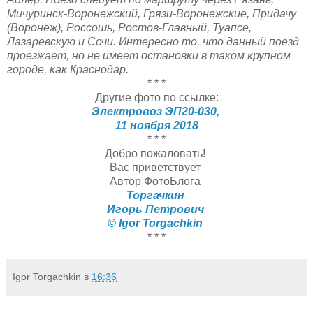
Мичуринск-Воронежский, Грязи-Воронежские, Придачу
(Воронеж), Россошь, Ростов-Главный, Туапсе,
Лазаревскую и Сочи. Интересно то, что данный поезд
проезжает, но не имеет остановки в таком крупном
городе, как Краснодар.
* * *
Другие фото по ссылке:
Электровоз ЭП20-030,
11 ноября 2018
* * *
Добро пожаловать!
Вас приветствует
Автор ФотоБлога
Торгачкин
Игорь Петрович
© Igor Torgachkin
* * *
Igor Torgachkin
в
16:36