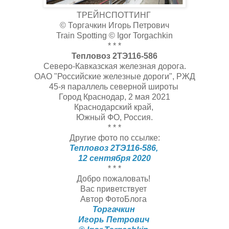
ТРЕЙНСПОТТИНГ
© Торгачкин Игорь Петрович
Train Spotting © Igor Torgachkin
* * *
Тепловоз 2ТЭ116-586
Северо-Кавказская железная дорога.
ОАО "Российские железные дороги", РЖД
45-я параллель северной широты
Город Краснодар, 2 мая 2021
Краснодарский край,
Южный ФО, Россия.
* * *
Другие фото по ссылке:
Тепловоз 2ТЭ116-586,
12 сентября 2020
* * *
Добро пожаловать!
Вас приветствует
Автор ФотоБлога
Торгачкин
Игорь Петрович