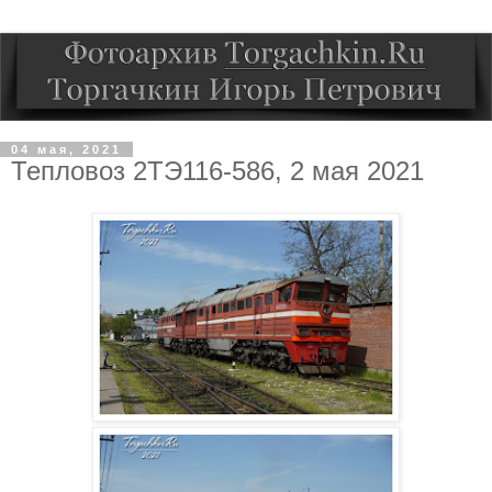
04 мая, 2021
Тепловоз 2ТЭ116-586, 2 мая 2021