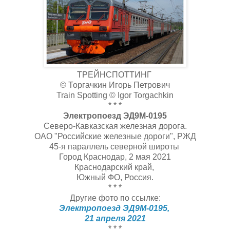
ТРЕЙНСПОТТИНГ
© Торгачкин Игорь Петрович
Train Spotting © Igor Torgachkin
* * *
Электропоезд ЭД9М-0195
Северо-Кавказская железная дорога.
ОАО "Российские железные дороги", РЖД
45-я параллель северной широты
Город Краснодар, 2 мая 2021
Краснодарский край,
Южный ФО, Россия.
* * *
Другие фото по ссылке:
Электропоезд ЭД9М-0195,
21 апреля 2021
* * *