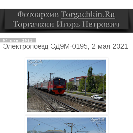
04 мая, 2021
Электропоезд ЭД9М-0195, 2 мая 2021