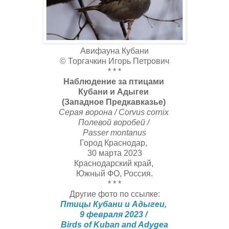
Авифауна Кубани
© Торгачкин Игорь Петрович
* * *
Наблюдение за птицами
Кубани и Адыгеи
(Западное Предкавказье)
Серая ворона / Corvus cornix
Полевой воробей /
Passer montanus
Город Краснодар,
30 марта 2023
Краснодарский край,
Южный ФО, Россия.
* * *
Другие фото по ссылке:
Птицы Кубани и Адыгеи,
9 февраля 2023 /
Birds of Kuban and Adygea