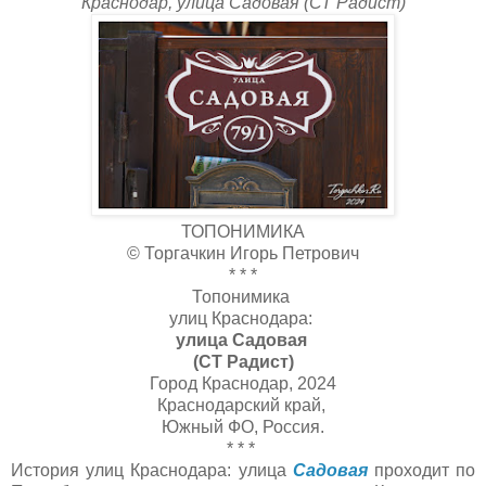
Краснодар, улица Садовая (СТ Радист)
ТОПОНИМИКА
© Торгачкин Игорь Петрович
* * *
Топонимика
улиц Краснодара:
улица Садовая
(СТ Радист)
Город Краснодар, 2024
Краснодарский край,
Южный ФО, Россия.
* * *
История улиц Краснодара: улица
Садовая
проходит по