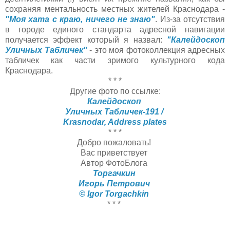
сохраняя ментальность местных жителей Краснодара -
"Моя хата с краю, ничего не знаю"
. Из-за отсутствия
в городе единого стандарта адресной навигации
получается эффект который я назвал:
"Калейдоскоп
Уличных Табличек"
- это моя фотоколлекция адресных
табличек как части зримого культурного кода
Краснодара.
* * *
Другие фото по ссылке:
Калейдоскоп
Уличных Табличек-191 /
Krasnodar, Address plates
* * *
Добро пожаловать!
Вас приветствует
Автор ФотоБлога
Торгачкин
Игорь Петрович
© Igor Torgachkin
* * *