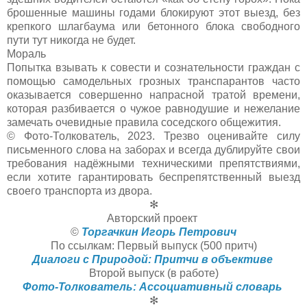
брошенные машины годами блокируют этот выезд, без
крепкого шлагбаума или бетонного блока свободного
пути тут никогда не будет.
Мораль
Попытка взывать к совести и сознательности граждан с
помощью самодельных грозных транспарантов часто
оказывается совершенно напрасной тратой времени,
которая разбивается о чужое равнодушие и нежелание
замечать очевидные правила соседского общежития.
© Фото-Толкователь, 2023. Трезво оценивайте силу
письменного слова на заборах и всегда дублируйте свои
требования надёжными техническими препятствиями,
если хотите гарантировать беспрепятственный выезд
своего транспорта из двора.
✻
Авторский проект
©
Торгачкин Игорь Петрович
По ссылкам: Первый выпуск (500 притч)
Диалоги с Природой: Притчи в объективе
Второй выпуск (в работе)
Фото-Толкователь: Ассоциативный словарь
✻