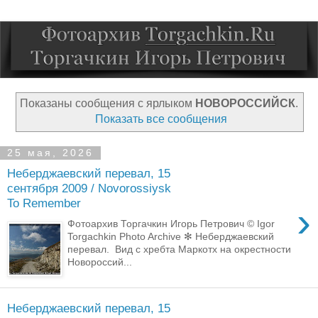
Показаны сообщения с ярлыком
НОВОРОССИЙСК
.
Показать все сообщения
25 мая, 2026
Неберджаевский перевал, 15
сентября 2009 / Novorossiysk
To Remember
›
Фотоархив Торгачкин Игорь Петрович © Igor
Torgachkin Photo Archive ✻ Неберджаевский
перевал. Вид с хребта Маркотх на окрестности
Новороссий...
Неберджаевский перевал, 15