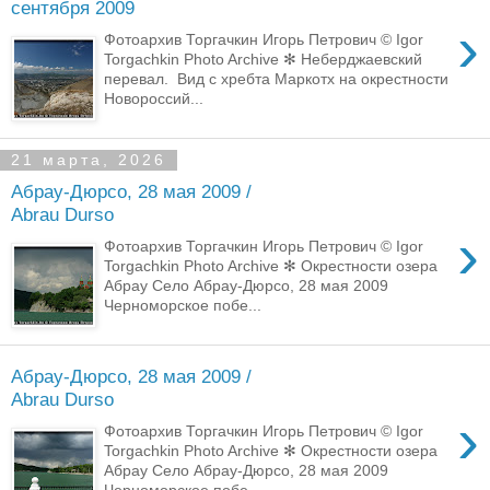
сентября 2009
›
Фотоархив Торгачкин Игорь Петрович © Igor
Torgachkin Photo Archive ✻ Неберджаевский
перевал. Вид с хребта Маркотх на окрестности
Новороссий...
21 марта, 2026
Абрау-Дюрсо, 28 мая 2009 /
Abrau Durso
›
Фотоархив Торгачкин Игорь Петрович © Igor
Torgachkin Photo Archive ✻ Окрестности озера
Абрау Село Абрау-Дюрсо, 28 мая 2009
Черноморское побе...
Абрау-Дюрсо, 28 мая 2009 /
Abrau Durso
›
Фотоархив Торгачкин Игорь Петрович © Igor
Torgachkin Photo Archive ✻ Окрестности озера
Абрау Село Абрау-Дюрсо, 28 мая 2009
Черноморское побе...