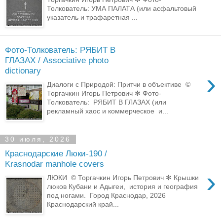
Толкователь: УМА ПАЛАТА (или асфальтовый
указатель и трафаретная ...
Фото-Толкователь: РЯБИТ В
ГЛАЗАХ / Associative photo
dictionary
›
Диалоги с Природой: Притчи в объективе ©
Торгачкин Игорь Петрович ✻ Фото-
Толкователь: РЯБИТ В ГЛАЗАХ (или
рекламный хаос и коммерческое и...
30 июля, 2026
Краснодарские Люки-190 /
Krasnodar manhole covers
›
ЛЮКИ © Торгачкин Игорь Петрович ✻ Крышки
люков Кубани и Адыгеи, история и география
под ногами. Город Краснодар, 2026
Краснодарский край...