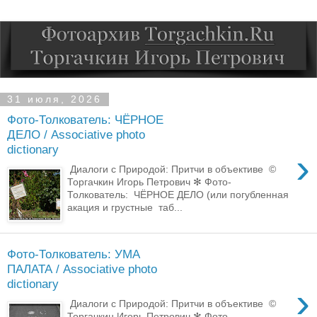
31 июля, 2026
Фото-Толкователь: ЧЁРНОЕ
ДЕЛО / Associative photo
dictionary
›
Диалоги с Природой: Притчи в объективе ©
Торгачкин Игорь Петрович ✻ Фото-
Толкователь: ЧЁРНОЕ ДЕЛО (или погубленная
акация и грустные таб...
Фото-Толкователь: УМА
ПАЛАТА / Associative photo
dictionary
›
Диалоги с Природой: Притчи в объективе ©
Торгачкин Игорь Петрович ✻ Фото-