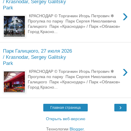
/ Krasnodar, Sergey Galitsky
Park
›
КРАСНОДАР © Торгачкин Игорь Петрович ✻
Прогулка по парку Парк Сергея Николаевича
Галицкого Парк «Краснодар» / Парк «Облаков»
Город Красно...
Парк Галицкого, 27 июля 2026
/ Krasnodar, Sergey Galitsky
Park
›
КРАСНОДАР © Торгачкин Игорь Петрович ✻
Прогулка по парку Парк Сергея Николаевича
Галицкого Парк «Краснодар» / Парк «Облаков»
Город Красно...
›
Главная страница
Открыть веб-версию
Технологии
Blogger
.