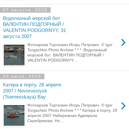
07 августа, 2025
Водолазный морской бот
ВАЛЕНТИН ПОДГОРНЫЙ /
VALENTIN PODGORNYY, 31
›
августа 2007
Фотоархив Торгачкин Игорь Петрович © Igor
Torgachkin Photo Archive * * * Водолазный
морской бот ВАЛЕНТИН ПОДГОРНЫЙ /
VALENTIN PODGORNYY ...
20 июля, 2025
Катера в порту, 28 апреля
2007 / Novorossiysk
(Tsemesskaya) Bay
›
Фотоархив Торгачкин Игорь Петрович © Igor
Torgachkin Photo Archive * * * Катера в порту, 28
апреля 2007 Набережная Адмирала
Серебрякова. Но...