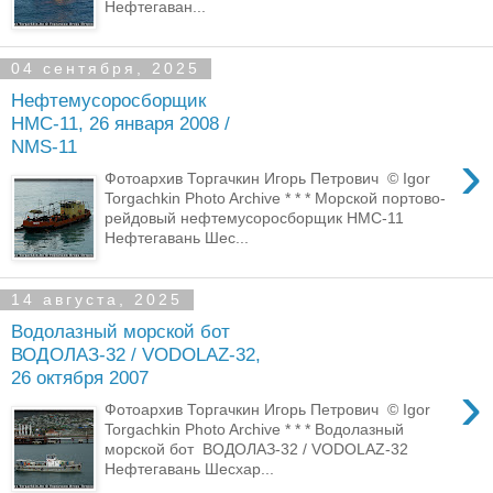
Нефтегаван...
04 сентября, 2025
Нефтемусоросборщик
НМС-11, 26 января 2008 /
NMS-11
›
Фотоархив Торгачкин Игорь Петрович © Igor
Torgachkin Photo Archive * * * Морской портово-
рейдовый нефтемусоросборщик НМС-11
Нефтегавань Шес...
14 августа, 2025
Водолазный морской бот
ВОДОЛАЗ-32 / VODOLAZ-32,
26 октября 2007
›
Фотоархив Торгачкин Игорь Петрович © Igor
Torgachkin Photo Archive * * * Водолазный
морской бот ВОДОЛАЗ-32 / VODOLAZ-32
Нефтегавань Шесхар...