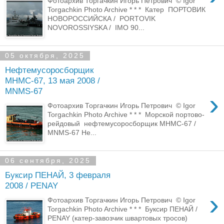
Фотоархив Торгачкин Игорь Петрович © Igor
Torgachkin Photo Archive * * * Катер ПОРТОВИК
НОВОРОССИЙСКА / PORTOVIK
NOVOROSSIYSKA / IMO 90...
05 октября, 2025
Нефтемусоросборщик
МНМС-67, 13 мая 2008 /
MNMS-67
›
Фотоархив Торгачкин Игорь Петрович © Igor
Torgachkin Photo Archive * * * Морской портово-
рейдовый нефтемусоросборщик МНМС-67 /
MNMS-67 Не...
06 сентября, 2025
Буксир ПЕНАЙ, 3 февраля
2008 / PENAY
›
Фотоархив Торгачкин Игорь Петрович © Igor
Torgachkin Photo Archive * * * Буксир ПЕНАЙ /
PENAY (катер-завозчик швартовых тросов)