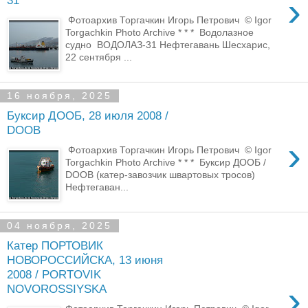
›
31
Фотоархив Торгачкин Игорь Петрович © Igor
Torgachkin Photo Archive * * * Водолазное
судно ВОДОЛАЗ-31 Нефтегавань Шесхарис,
22 сентября ...
16 ноября, 2025
Буксир ДООБ, 28 июля 2008 /
DOOB
›
Фотоархив Торгачкин Игорь Петрович © Igor
Torgachkin Photo Archive * * * Буксир ДООБ /
DOOB (катер-завозчик швартовых тросов)
Нефтегаван...
04 ноября, 2025
Катер ПОРТОВИК
НОВОРОССИЙСКА, 13 июня
2008 / PORTOVIK
›
NOVOROSSIYSKA