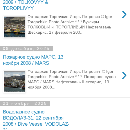
2009 / TOLKOVYY &
›
TOROPLIVYY
Фотоархив Торгачкин Игорь Петрович © Igor
Torgachkin Photo Archive * * * Буксиры
ТОЛКОВЫЙ и ТОРОПЛИВЫЙ Нефтегавань
Шесхарис, 17 февраля 200...
09 декабря, 2025
Пожарное судно МАРС, 13
ноября 2008 / MARS
›
Фотоархив Торгачкин Игорь Петрович © Igor
Torgachkin Photo Archive * * * Пожарное судно
МАРС / MARS Нефтегавань Шесхарис, 13
ноября 2008...
21 ноября, 2025
Водолазное судно
ВОДОЛАЗ-31, 22 сентября
2008 / Dive Vessel VODOLAZ-