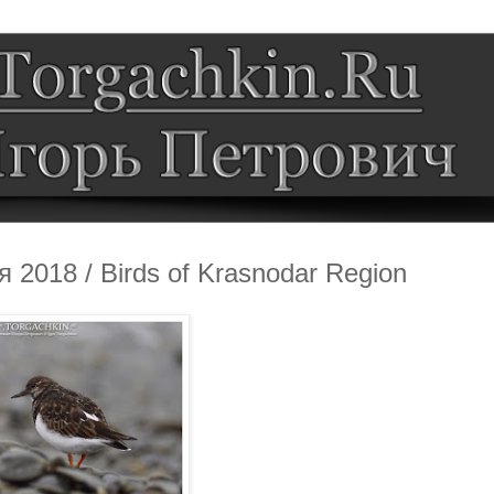
 2018 / Birds of Krasnodar Region