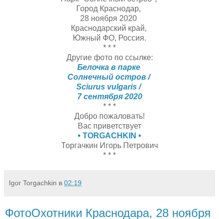
Город Краснодар,
28 ноября 2020
Краснодарский край,
Южный ФО, Россия.
* * *
Другие фото по ссылке:
Белочка в парке
Солнечный остров /
Sciurus vulgaris /
7 сентября 2020
* * *
Добро пожаловать!
Вас приветствует
• TORGACHKIN •
Торгачкин Игорь Петрович
* * *
Igor Torgachkin
в
02:19
ФотоОхотники Краснодара, 28 ноября