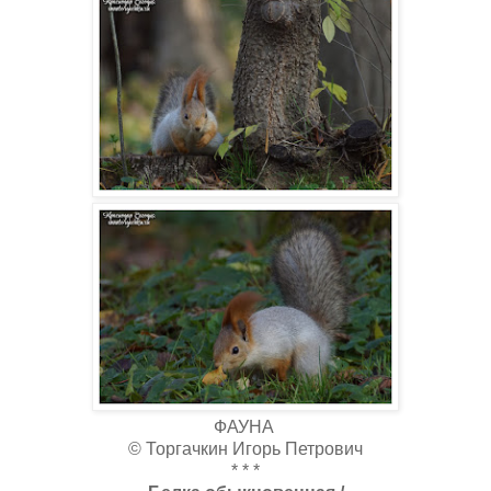
ФАУНА
© Торгачкин Игорь Петрович
* * *