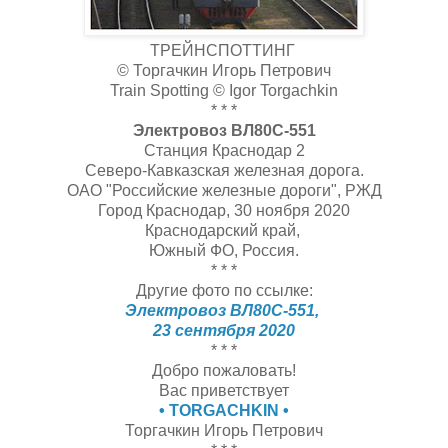
ТРЕЙНСПОТТИНГ
© Торгачкин Игорь Петрович
Train Spotting © Igor Torgachkin
* * *
Электровоз ВЛ80С-551
Станция Краснодар 2
Северо-Кавказская железная дорога.
ОАО "Российские железные дороги", РЖД
Город Краснодар, 30 ноября 2020
Краснодарский край,
Южный ФО, Россия.
* * *
Другие фото по ссылке:
Электровоз ВЛ80С-551,
23 сентября 2020
* * *
Добро пожаловать!
Вас приветствует
• TORGACHKIN •
Торгачкин Игорь Петрович