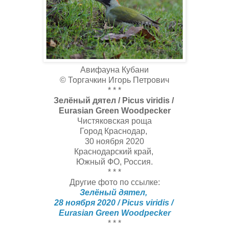
Авифауна Кубани
© Торгачкин Игорь Петрович
* * *
Зелёный дятел / Picus viridis /
Eurasian Green Woodpecker
Чистяковская роща
Город Краснодар,
30 ноября 2020
Краснодарский край,
Южный ФО, Россия.
* * *
Другие фото по ссылке:
Зелёный дятел,
28 ноября 2020 / Picus viridis /
Eurasian Green Woodpecker
* * *