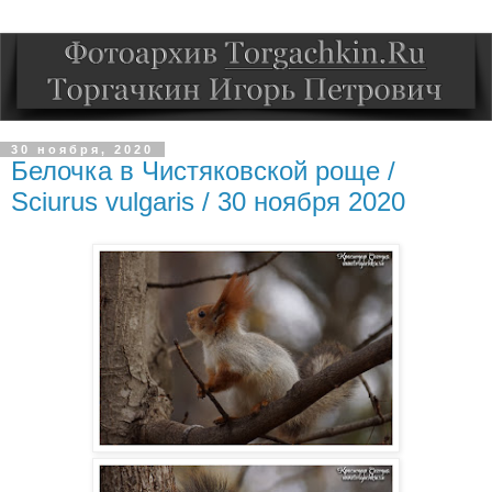
30 ноября, 2020
Белочка в Чистяковской роще /
Sciurus vulgaris / 30 ноября 2020