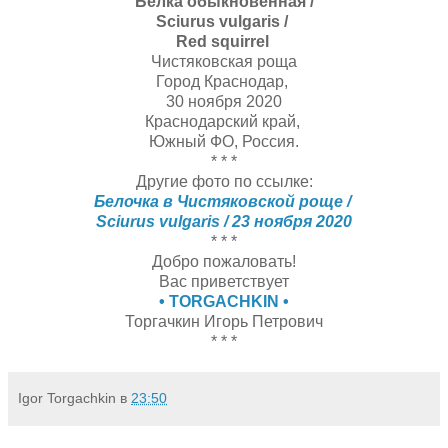
Белка обыкновенная /
Sciurus vulgaris /
Red squirrel
Чистяковская роща
Город Краснодар,
30 ноября 2020
Краснодарский край,
Южный ФО, Россия.
* * *
Другие фото по ссылке:
Белочка в Чистяковской роще /
Sciurus vulgaris / 23 ноября 2020
* * *
Добро пожаловать!
Вас приветствует
• TORGACHKIN •
Торгачкин Игорь Петрович
* * *
Igor Torgachkin
в
23:50