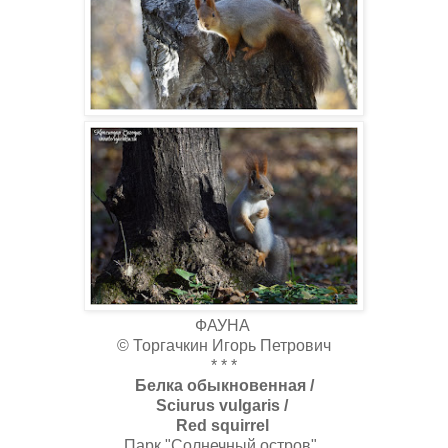
ФАУНА
© Торгачкин Игорь Петрович
* * *
Белка обыкновенная /
Sciurus vulgaris /
Red squirrel
Парк "Солнечный остров",