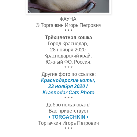
ФАУНА
© Торгачкин Игорь Петрович
* * *
Трёхцветная кошка
Город Краснодар,
28 ноября 2020
Краснодарский край,
Южный ФО, Россия.
* * *
Другие фото по ссылке:
Краснодарские коты,
23 ноября 2020 /
Krasnodar Cats Photo
* * *
Добро пожаловать!
Вас приветствует
• TORGACHKIN •
Торгачкин Игорь Петрович
* * *