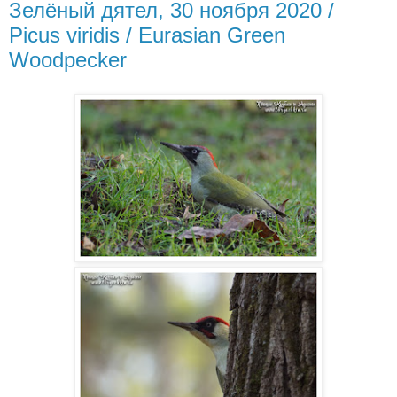
Зелёный дятел, 30 ноября 2020 /
Picus viridis / Eurasian Green
Woodpecker