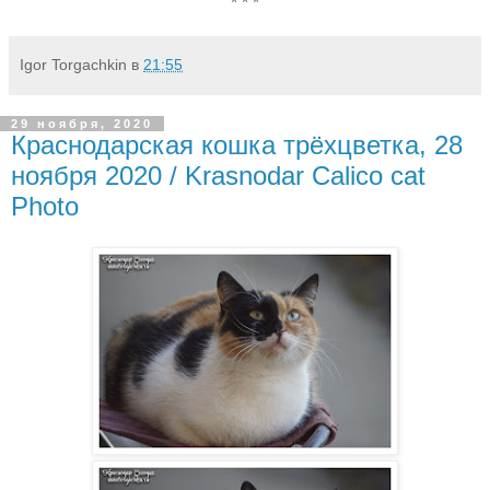
* * *
Igor Torgachkin
в
21:55
29 ноября, 2020
Краснодарская кошка трёхцветка, 28
ноября 2020 / Krasnodar Calico cat
Photo