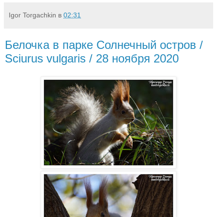
Igor Torgachkin
в
02:31
Белочка в парке Солнечный остров /
Sciurus vulgaris / 28 ноября 2020