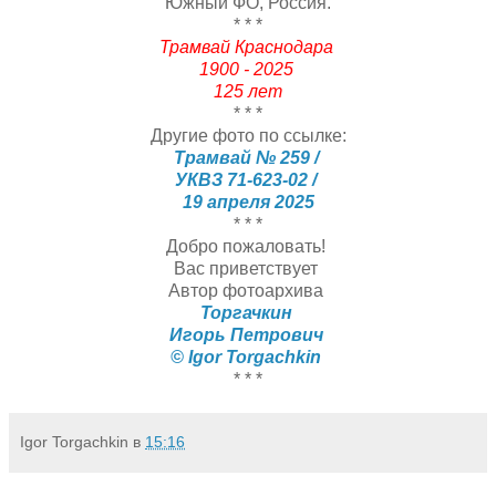
Южный ФО, Россия.
* * *
Трамвай Краснодара
1900 - 2025
125 лет
* * *
Другие фото по ссылке:
Трамвай № 259 /
УКВЗ 71-623-02 /
19 апреля 2025
* * *
Добро пожаловать!
Вас приветствует
Автор фотоархива
Торгачкин
Игорь Петрович
© Igor Torgachkin
* * *
Igor Torgachkin
в
15:16