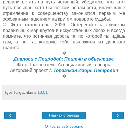
решили встать на путь истинный, убедитесь, что этот
путь посыпан хотя бы песком реальности, иначе ваше
стремление к совершенству закончится первым же
эффектным падением на крутом повороте судьбы.
© Фото-Толкователь, 2026. Остерегайтесь слишком
правильных маршрутов в искусственных лесах и всегда
помните, что истинная дорога та, по которой ты идёшь
сам, а не та, которую тебе выложили из дорогого
гранита.
✻
Диалоги с Природой: Притчи в объективе
Фото-Толкователь: Ассоциативный словарь
Авторский проект ©
Торгачкин Игорь Петрович
✻
Igor Torgachkin
в
13:51
‹
›
Главная страница
Открыть веб-версию