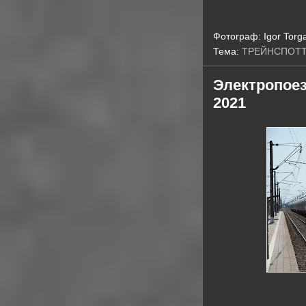
Фотограф:
Igor Torg
Тема:
ТРЕЙНСПОТ
Электропоез
2021