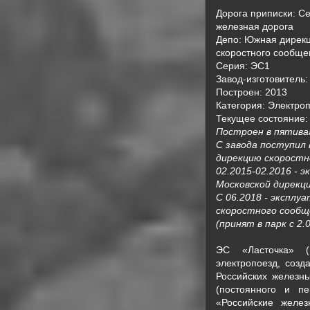
Дорога приписки: С
железная дорога
Депо: Южная дирек
скоростного сообще
Серия: ЭС1
Завод-изготовитель
Построен: 2013
Категория: Электро
Текущее состояние:
Построен в пятива
С завода поступил
дирекцию скоростн
02.2015-02.2016 - 
Московской дирекц
С 06.2018 - экспл
скоростного сооб
(принят в парк с 2.0
ЭС «Ласточка» (
электропоезд, созд
Российских железны
(постоянного и п
«Российские желез