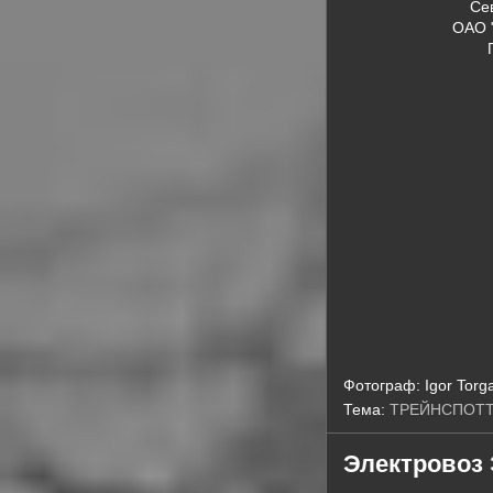
Се
ОАО 
Фотограф:
Igor Torg
Тема:
ТРЕЙНСПОТ
Электровоз 