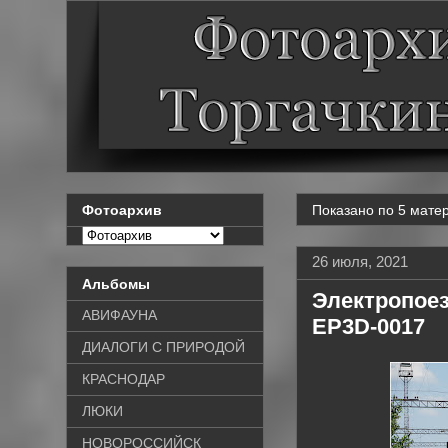
Показано по 5 матер
Фотоархив
26 июля, 2021
Альбомы
Электропоезд
АВИФАУНА
EP3D-0017
ДИАЛОГИ С ПРИРОДОЙ
КРАСНОДАР
ЛЮКИ
НОВОРОССИЙСК