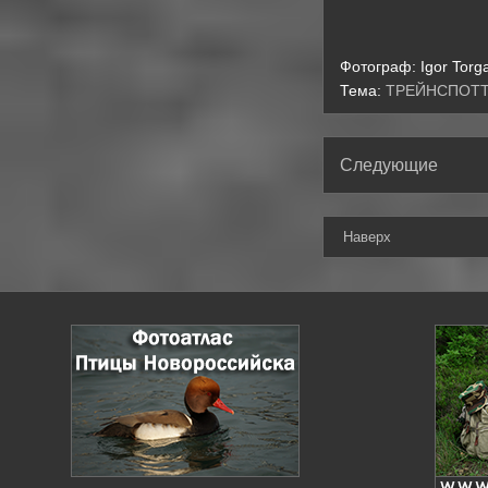
Фотограф:
Igor Torg
Тема:
ТРЕЙНСПОТ
Следующие
Наверх