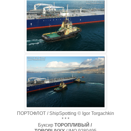
ПОРТОФЛОТ / ShipSpotting © Igor Torgachkin
* * *
Буксир
ТОРОПЛИВЫЙ /
TOROPLIVYY
/ IMO 9280495