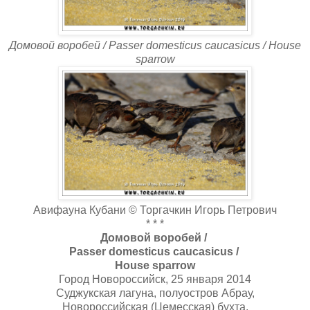
Домовой воробей / Passer domesticus caucasicus / House
sparrow
Авифауна Кубани © Торгачкин Игорь Петрович
* * *
Домовой воробей /
Passer domesticus caucasicus /
House sparrow
Город Новороссийск, 25 января 2014
Суджукская лагуна, полуостров Абрау,
Новороссийская (Цемесская) бухта,