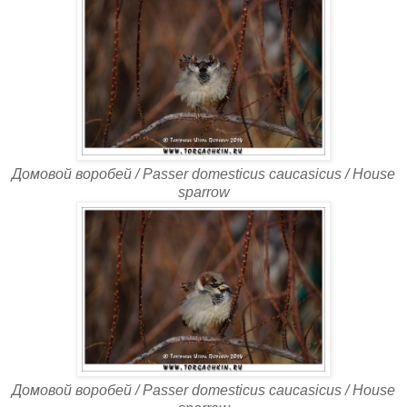
Домовой воробей / Passer domesticus caucasicus / House
sparrow
Домовой воробей / Passer domesticus caucasicus / House