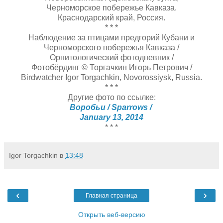
Черноморское побережье Кавказа.
Краснодарский край, Россия.
* * *
Наблюдение за птицами предгорий Кубани и
Черноморского побережья Кавказа /
Орнитологический фотодневник /
Фотобёрдинг © Торгачкин Игорь Петрович /
Birdwatcher Igor Torgachkin, Novorossiysk, Russia.
* * *
Другие фото по ссылке:
Воробьи / Sparrows /
January 13, 2014
* * *
Igor Torgachkin
в
13:48
‹
›
Главная страница
Открыть веб-версию