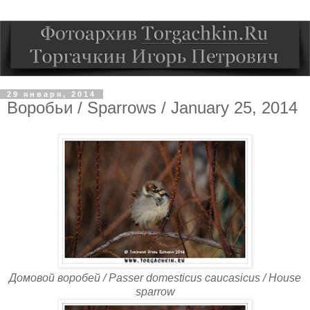
29 января, 2014
Воробьи / Sparrows / January 25, 2014
Домовой воробей / Passer domesticus caucasicus / House
sparrow