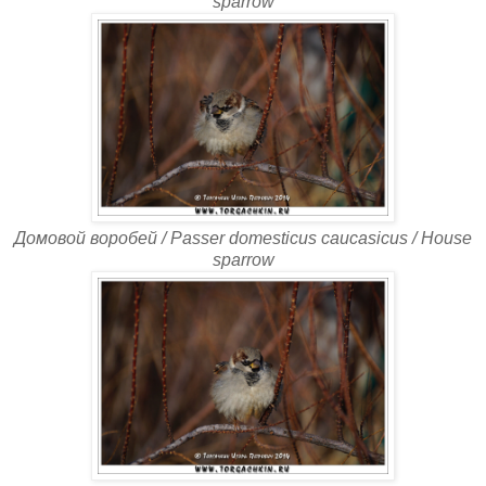
sparrow
Домовой воробей / Passer domesticus caucasicus / House
sparrow