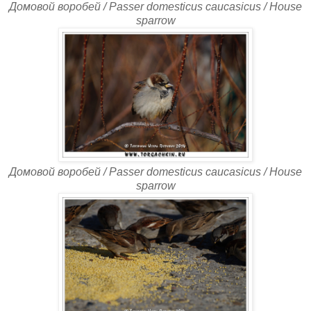
Домовой воробей / Passer domesticus caucasicus / House
sparrow
Домовой воробей / Passer domesticus caucasicus / House
sparrow