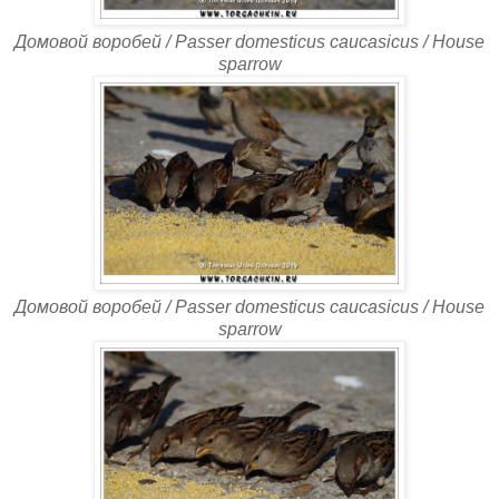
Домовой воробей / Passer domesticus caucasicus / House
sparrow
Домовой воробей / Passer domesticus caucasicus / House
sparrow