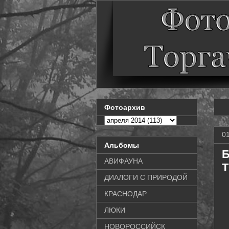
Фотоархив
0
Альбомы
Б
АВИФАУНА
T
ДИАЛОГИ С ПРИРОДОЙ
КРАСНОДАР
ЛЮКИ
НОВОРОССИЙСК