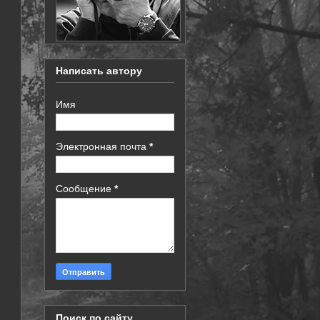
Написать автору
Имя
Электронная почта
*
Сообщение
*
Поиск по сайту