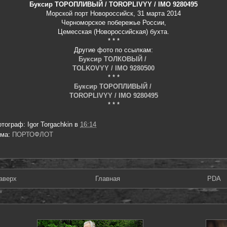
Буксир ТОРОПЛИВЫЙ / TOROPLIVYY / IMO 9280495
Морской порт Новороссийск, 31 марта 2014
Черноморское побережье России,
Цемесская (Новороссийская) бухта.
* * *
Другие фото по ссылкам:
Буксир ТОЛКОВЫЙ /
TOLKOVYY / IMO 9280500
* * *
Буксир ТОРОПЛИВЫЙ /
TOROPLIVYY / IMO 9280495
* * *
отограф:
Igor Torgachkin
в
16:14
ема:
ПОРТОФЛОТ
аверх
Главная
PDA