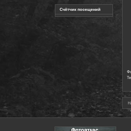
Счётчик посещений
Ф
Т
Н