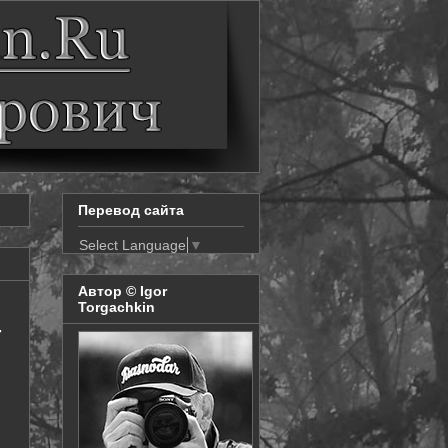
Перевод сайта
Select Language
▼
Автор © Igor
Torgachkin
4