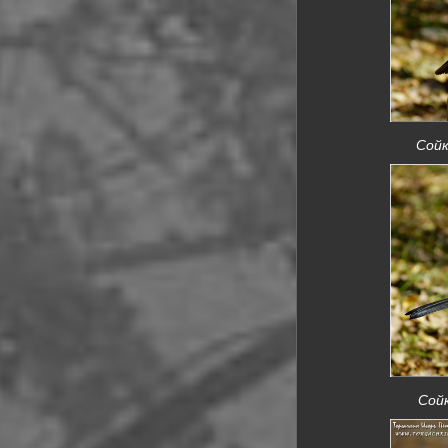
Сойк
Сойка