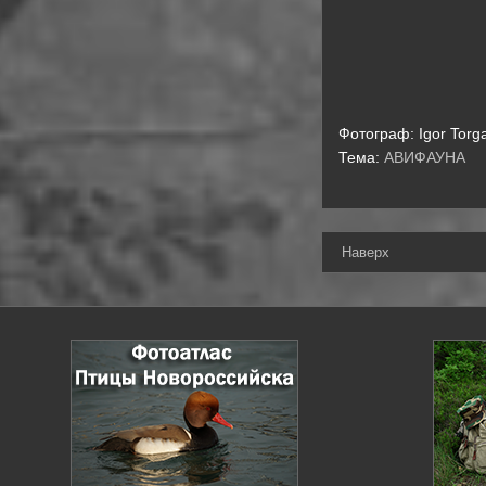
Фотограф:
Igor Torg
Тема:
АВИФАУНА
Наверх