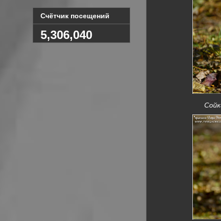
Счётчик посещений
5,306,040
Сойка