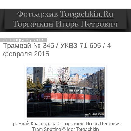
11 февраля, 2015
Трамвай № 345 / УКВЗ 71-605 / 4
февраля 2015
Трамвай Краснодара © Торгачкин Игорь Петрович
Tram Spotting © Igor Torgachkin