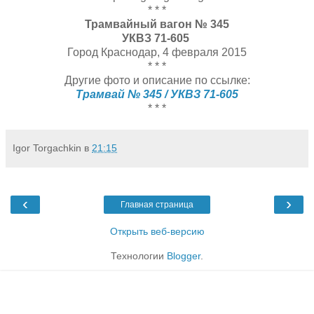
* * *
Трамвайный вагон № 345
УКВЗ 71-605
Город Краснодар, 4 февраля 2015
* * *
Другие фото и описание по ссылке:
Трамвай № 345 / УКВЗ 71-605
* * *
Igor Torgachkin
в
21:15
‹
›
Главная страница
Открыть веб-версию
Технологии
Blogger
.