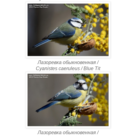
Лазоревка обыкновенная /
Cyanistes caeruleus / Blue Tit
Лазоревка обыкновенная /