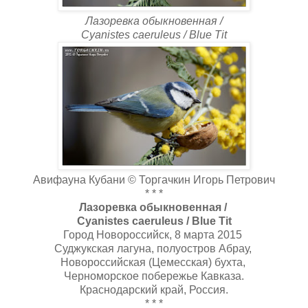
Лазоревка обыкновенная /
Cyanistes caeruleus / Blue Tit
Авифауна Кубани © Торгачкин Игорь Петрович
* * *
Лазоревка обыкновенная /
Cyanistes caeruleus / Blue Tit
Город Новороссийск, 8 марта 2015
Суджукская лагуна, полуостров Абрау,
Новороссийская (Цемесская) бухта,
Черноморское побережье Кавказа.
Краснодарский край, Россия.
* * *