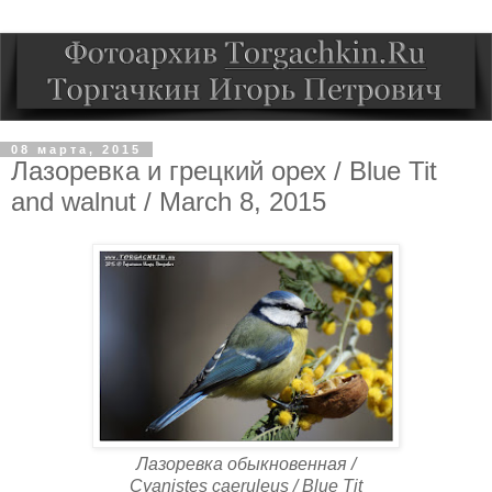
08 марта, 2015
Лазоревка и грецкий орех / Blue Tit
and walnut / March 8, 2015
Лазоревка обыкновенная /
Cyanistes caeruleus / Blue Tit