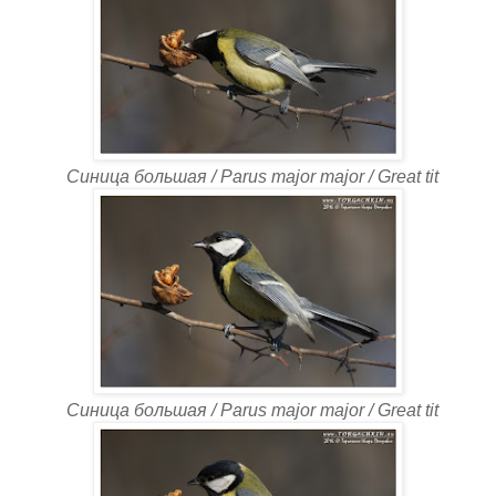
Синица большая / Parus major major / Great tit
Синица большая / Parus major major / Great tit