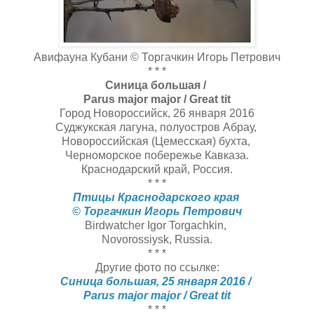
Авифауна Кубани © Торгачкин Игорь Петрович
* * *
Синица большая /
Parus major major / Great tit
Город Новороссийск, 26 января 2016
Суджукская лагуна, полуостров Абрау,
Новороссийская (Цемесская) бухта,
Черноморское побережье Кавказа.
Краснодарский край, Россия.
* * *
Птицы Краснодарского края
© Торгачкин Игорь Петрович
Birdwatcher Igor Torgachkin,
Novorossiysk, Russia.
* * *
Другие фото по ссылке:
Синица большая, 25 января 2016 /
Parus major major / Great tit
* * *