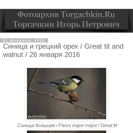
01 февраля, 2016
Синица и грецкий орех / Great tit and
walnut / 26 января 2016
Синица большая / Parus major major / Great tit