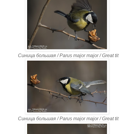
Синица большая / Parus major major / Great tit
Синица большая / Parus major major / Great tit