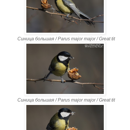
Синица большая / Parus major major / Great tit
Синица большая / Parus major major / Great tit