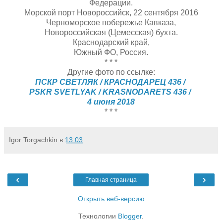
Федерации.
Морской порт Новороссийск, 22 сентября 2016
Черноморское побережье Кавказа,
Новороссийская (Цемесская) бухта.
Краснодарский край,
Южный ФО, Россия.
* * *
Другие фото по ссылке:
ПСКР СВЕТЛЯК / КРАСНОДАРЕЦ 436 /
PSKR SVETLYAK / KRASNODARETS 436 /
4 июня 2018
* * *
Igor Torgachkin
в
13:03
‹
›
Главная страница
Открыть веб-версию
Технологии
Blogger
.