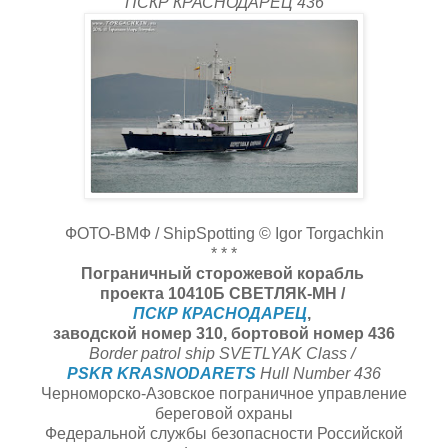
ПСКР КРАСНОДАРЕЦ 436
ФОТО-ВМФ / ShipSpotting © Igor Torgachkin
* * *
Пограничный сторожевой корабль
проекта 10410Б СВЕТЛЯК-МН /
ПСКР КРАСНОДАРЕЦ
,
заводской номер 310, бортовой номер 436
Border patrol ship SVETLYAK Class /
PSKR KRASNODARETS
Hull Number 436
Черноморско-Азовское пограничное управление
береговой охраны
Федеральной службы безопасности Российской