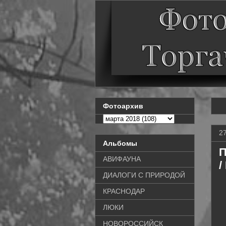
Фотоархив
2
Альбомы
П
АВИФАУНА
/
ДИАЛОГИ С ПРИРОДОЙ
КРАСНОДАР
ЛЮКИ
НОВОРОССИЙСК