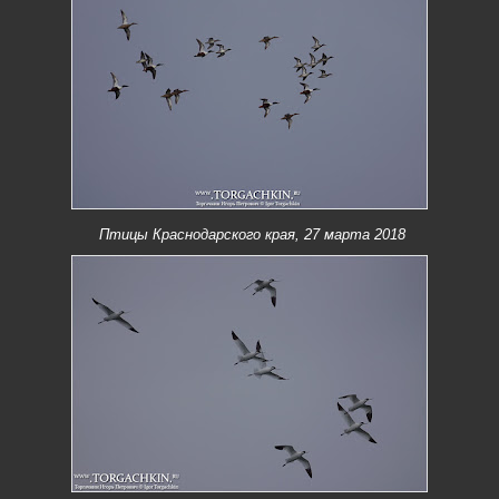
Птицы Краснодарского края, 27 марта 2018