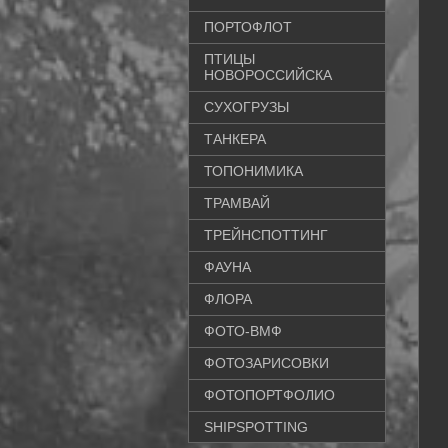
ПОРТОФЛОТ
ПТИЦЫ
НОВОРОССИЙСКА
СУХОГРУЗЫ
ТАНКЕРА
ТОПОНИМИКА
ТРАМВАЙ
ТРЕЙНСПОТТИНГ
ФАУНА
ФЛОРА
ФОТО-ВМФ
ФОТОЗАРИСОВКИ
ФОТОПОРТФОЛИО
SHIPSPOTTING