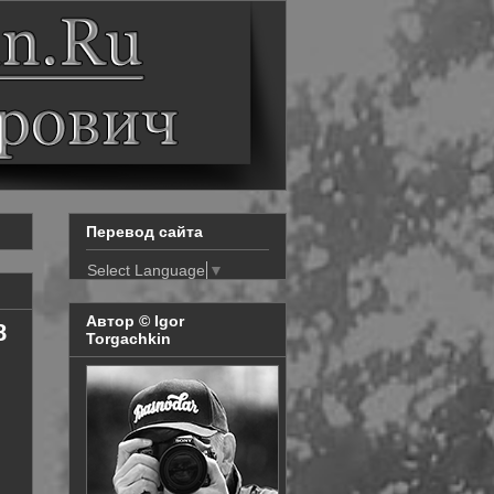
Перевод сайта
Select Language
▼
Автор © Igor
8
Torgachkin