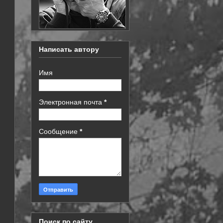
Написать автору
Имя
Электронная почта
*
Сообщение
*
Поиск по сайту