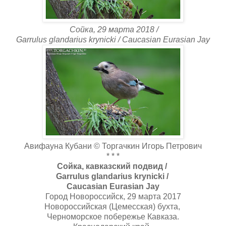
Сойка, 29 марта 2018 /
Garrulus glandarius krynicki / Caucasian Eurasian Jay
Авифауна Кубани © Торгачкин Игорь Петрович
* * *
Сойка, кавказский подвид /
Garrulus glandarius krynicki /
Caucasian Eurasian Jay
Город Новороссийск, 29 марта 2017
Новороссийская (Цемесская) бухта,
Черноморское побережье Кавказа.