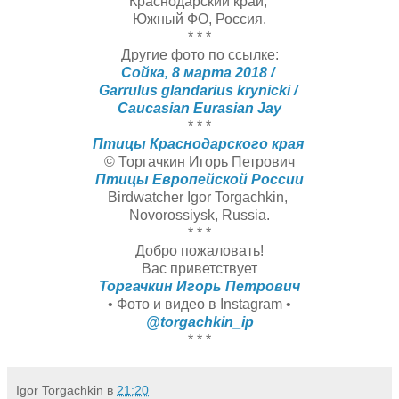
Краснодарский край,
Южный ФО, Россия.
* * *
Другие фото по ссылке:
Сойка, 8 марта 2018 /
Garrulus glandarius krynicki /
Caucasian Eurasian Jay
* * *
Птицы Краснодарского края
© Торгачкин Игорь Петрович
Птицы Европейской России
Birdwatcher Igor Torgachkin,
Novorossiysk, Russia.
* * *
Добро пожаловать!
Вас приветствует
Торгачкин Игорь Петрович
• Фото и видео в Instagram •
@torgachkin_ip
* * *
Igor Torgachkin
в
21:20