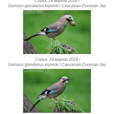
Сойка, 29 марта 2018 /
Garrulus glandarius krynicki / Caucasian Eurasian Jay
Сойка, 29 марта 2018 /
Garrulus glandarius krynicki / Caucasian Eurasian Jay