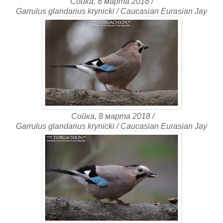
Сойка, 8 марта 2018 /
Garrulus glandarius krynicki / Caucasian Eurasian Jay
Сойка, 8 марта 2018 /
Garrulus glandarius krynicki / Caucasian Eurasian Jay