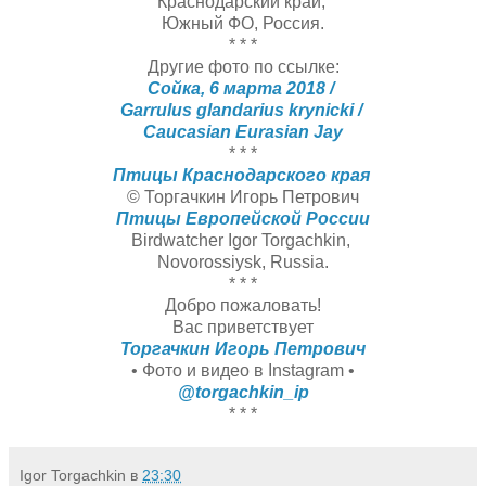
Краснодарский край,
Южный ФО, Россия.
* * *
Другие фото по ссылке:
Сойка, 6 марта 2018 /
Garrulus glandarius krynicki /
Caucasian Eurasian Jay
* * *
Птицы Краснодарского края
© Торгачкин Игорь Петрович
Птицы Европейской России
Birdwatcher Igor Torgachkin,
Novorossiysk, Russia.
* * *
Добро пожаловать!
Вас приветствует
Торгачкин Игорь Петрович
• Фото и видео в Instagram •
@torgachkin_ip
* * *
Igor Torgachkin
в
23:30