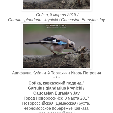
Сойка, 8 марта 2018 /
Garrulus glandarius krynicki / Caucasian Eurasian Jay
Авифауна Кубани © Торгачкин Игорь Петрович
* * *
Сойка, кавказский подвид /
Garrulus glandarius krynicki /
Caucasian Eurasian Jay
Город Новороссийск, 8 марта 2017
Новороссийская (Цемесская) бухта,
Черноморское побережье Кавказа.