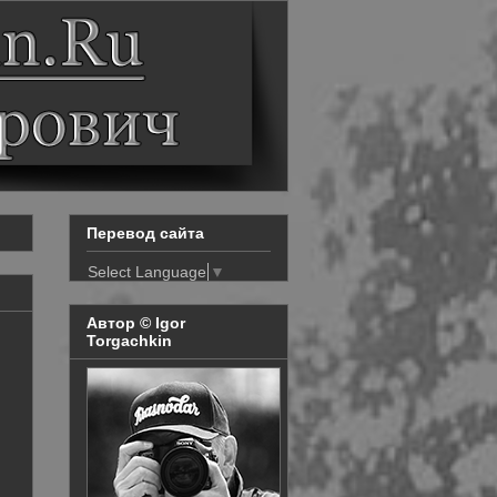
Перевод сайта
Select Language
▼
Автор © Igor
Torgachkin