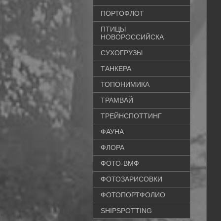
ПОРТОФЛОТ
ПТИЦЫ
НОВОРОССИЙСКА
СУХОГРУЗЫ
ТАНКЕРА
ТОПОНИМИКА
ТРАМВАЙ
ТРЕЙНСПОТТИНГ
ФАУНА
ФЛОРА
ФОТО-ВМФ
ФОТОЗАРИСОВКИ
ФОТОПОРТФОЛИО
SHIPSPOTTING