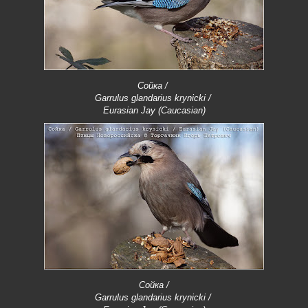
Сойка /
Garrulus glandarius krynicki /
Eurasian Jay (Caucasian)
Сойка /
Garrulus glandarius krynicki /