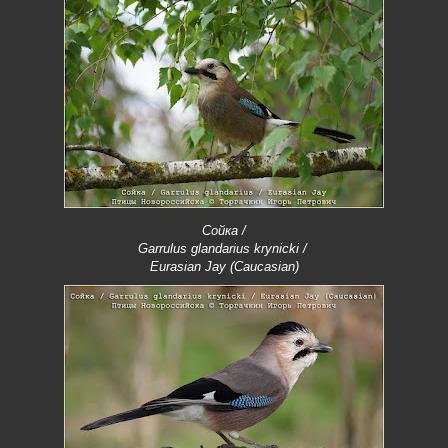
Сойка /
Garrulus glandarius krynicki /
Eurasian Jay (Caucasian)