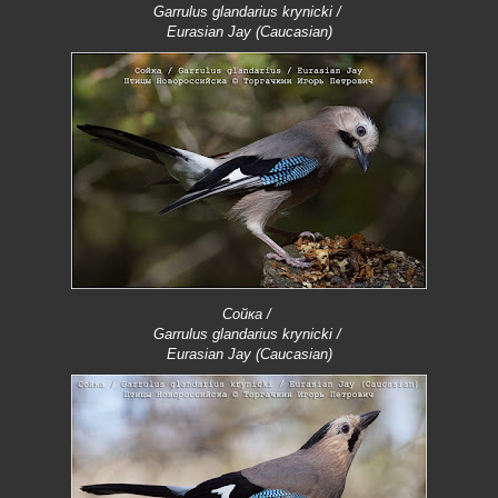
Garrulus glandarius krynicki /
Eurasian Jay (Caucasian)
Сойка /
Garrulus glandarius krynicki /
Eurasian Jay (Caucasian)