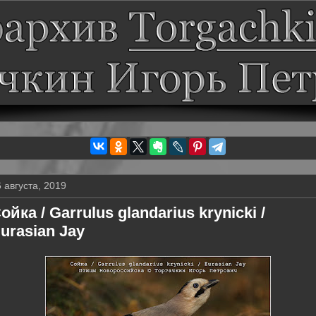
 августа, 2019
ойка / Garrulus glandarius krynicki /
urasian Jay