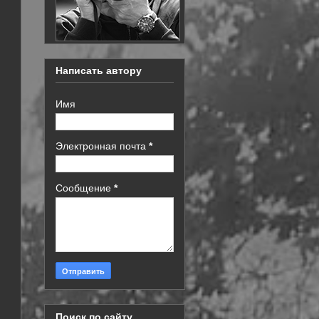
Написать автору
Имя
Электронная почта
*
Сообщение
*
Поиск по сайту