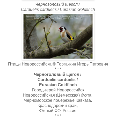
Черноголовый щегол /
Carduelis carduelis / Eurasian Goldfinch
Птицы Новороссийска © Торгачкин Игорь Петрович
* * *
Черноголовый щегол /
Carduelis carduelis /
Eurasian Goldfinch
Город-герой Новороссийск
Новороссийская (Цемесская) бухта,
Черноморское побережье Кавказа.
Краснодарский край,
Южный ФО, Россия.
* * *