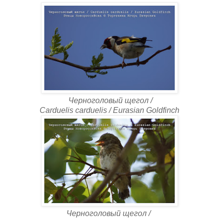
Черноголовый щегол /
Carduelis carduelis / Eurasian Goldfinch
Черноголовый щегол /