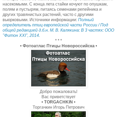
насекомыми. С конца лета стайки кочуют по опушкам,
полям и пустырям, питаясь семенами репейника и
других травянистых растений, часто с другими
вьюрковыми. Источники информации:
Полный
определитель птиц европейской части России / Под
общей редакцией д.б.н. М. В. Калякина: В 3 частях: ООО
"Фитон XXI", 2014.
* * *
• Фотоатлас Птицы Новороссийска •
Добро пожаловать!
Вас приветствует
• TORGACHKIN •
Торгачкин Игорь Петрович