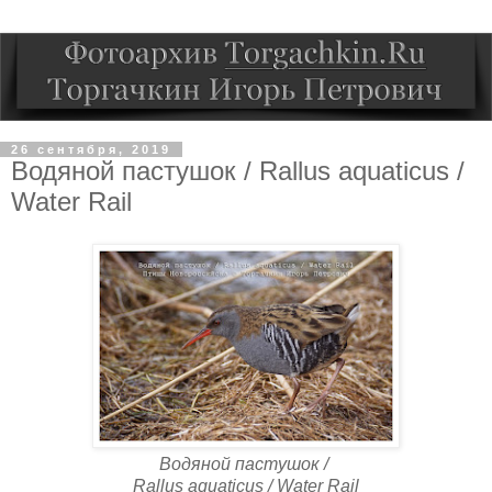
26 сентября, 2019
Водяной пастушок / Rallus aquaticus /
Water Rail
Водяной пастушок /
Rallus aquaticus / Water Rail