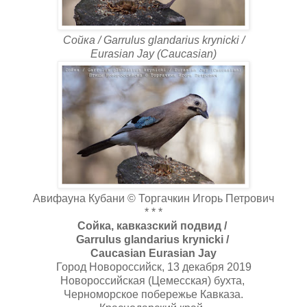
Сойка / Garrulus glandarius krynicki /
Eurasian Jay (Caucasian)
Авифауна Кубани © Торгачкин Игорь Петрович
* * *
Сойка, кавказский подвид /
Garrulus glandarius krynicki /
Caucasian Eurasian Jay
Город Новороссийск, 13 декабря 2019
Новороссийская (Цемесская) бухта,
Черноморское побережье Кавказа.