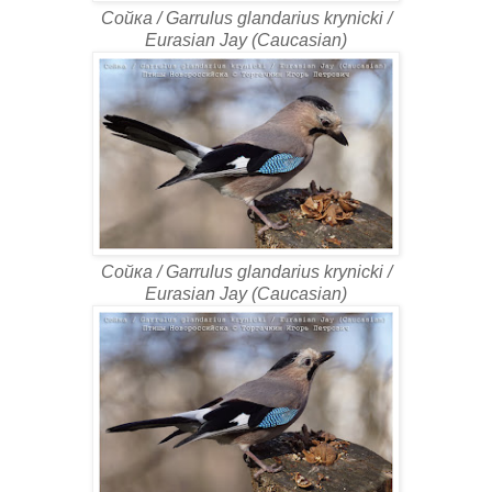
Сойка / Garrulus glandarius krynicki /
Eurasian Jay (Caucasian)
Сойка / Garrulus glandarius krynicki /
Eurasian Jay (Caucasian)