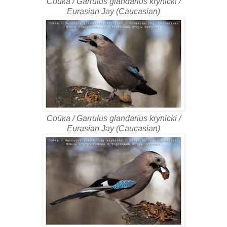
Сойка / Garrulus glandarius krynicki /
Eurasian Jay (Caucasian)
Сойка / Garrulus glandarius krynicki /
Eurasian Jay (Caucasian)