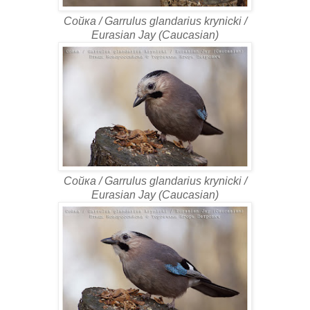
Сойка / Garrulus glandarius krynicki /
Eurasian Jay (Caucasian)
Сойка / Garrulus glandarius krynicki /
Eurasian Jay (Caucasian)