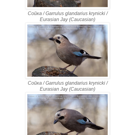
Сойка / Garrulus glandarius krynicki /
Eurasian Jay (Caucasian)
Сойка / Garrulus glandarius krynicki /
Eurasian Jay (Caucasian)