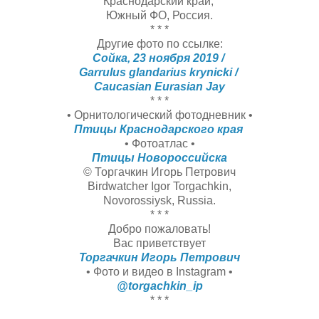
Краснодарский край,
Южный ФО, Россия.
* * *
Другие фото по ссылке:
Сойка, 23 ноября 2019 /
Garrulus glandarius krynicki /
Caucasian Eurasian Jay
* * *
• Орнитологический фотодневник •
Птицы Краснодарского края
• Фотоатлас •
Птицы Новороссийска
© Торгачкин Игорь Петрович
Birdwatcher Igor Torgachkin,
Novorossiysk, Russia.
* * *
Добро пожаловать!
Вас приветствует
Торгачкин Игорь Петрович
• Фото и видео в Instagram •
@torgachkin_ip
* * *