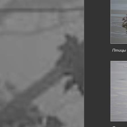
Птицы К