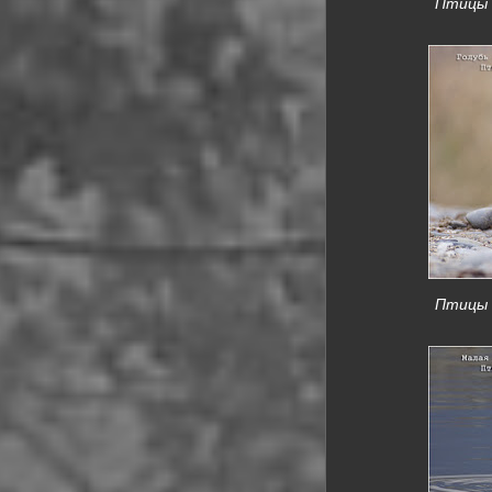
Птицы К
Птицы К