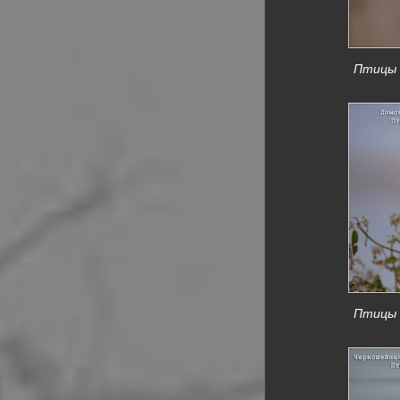
Птицы К
Птицы К