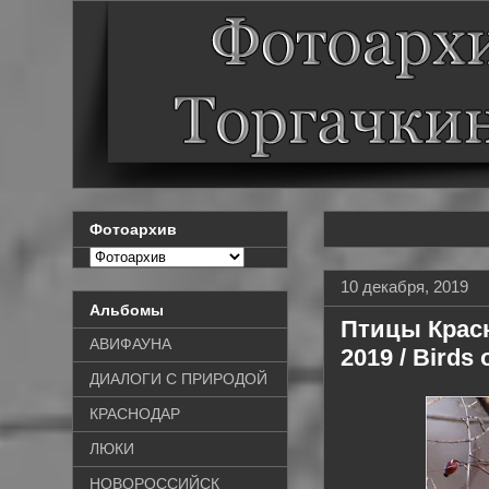
Фотоархив
10 декабря, 2019
Альбомы
Птицы Красн
АВИФАУНА
2019 / Birds
ДИАЛОГИ С ПРИРОДОЙ
КРАСНОДАР
ЛЮКИ
НОВОРОССИЙСК