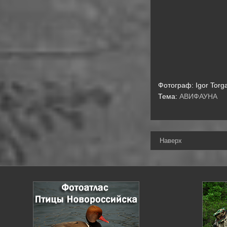
Фотограф:
Igor Torg
Тема:
АВИФАУНА
Наверх