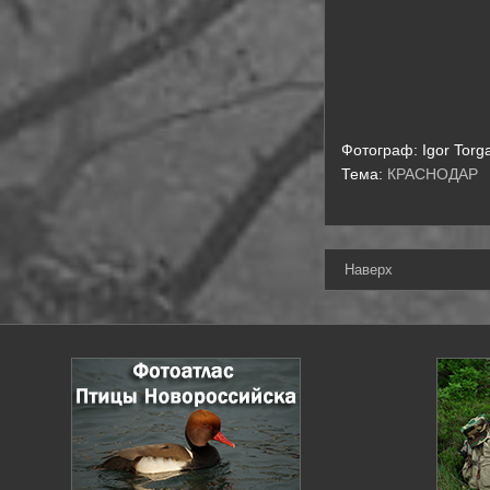
Фотограф:
Igor Torg
Тема:
КРАСНОДАР
Наверх