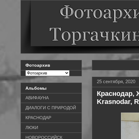
Фотоархив
25 сентября, 2020
Альбомы
Краснодар, 
АВИФАУНА
Krasnodar, 
ДИАЛОГИ С ПРИРОДОЙ
КРАСНОДАР
ЛЮКИ
НОВОРОССИЙСК